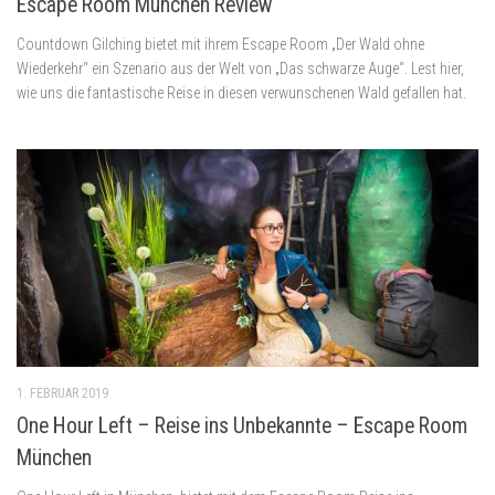
Escape Room München Review
Countdown Gilching bietet mit ihrem Escape Room „Der Wald ohne
Wiederkehr“ ein Szenario aus der Welt von „Das schwarze Auge“. Lest hier,
wie uns die fantastische Reise in diesen verwunschenen Wald gefallen hat.
1. FEBRUAR 2019
One Hour Left – Reise ins Unbekannte – Escape Room
München