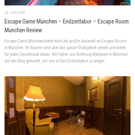
28. JUNI 2020
Escape Game München – Endzeitlabor – Escape Room
München Review
Escape Game München bietet wohl die größte Auswahl an Escape Rooms
in München. Ihr Räume sind über das ganze Stadtgebiet verteilt und bieten
für jeden Geschmack etwas. Wir haben uns Richtung Westpark in München
auf den Weg gemacht, um uns in Das Endzeitlabor zu wagen.