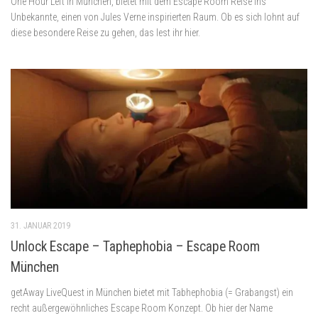
One Hour Left in München, bietet mit dem Escape Room Reise ins
Unbekannte, einen von Jules Verne inspirierten Raum. Ob es sich lohnt auf
diese besondere Reise zu gehen, das lest ihr hier.
31. JANUAR 2019
Unlock Escape – Taphephobia – Escape Room
München
getAway LiveQuest in München bietet mit Tabhephobia (= Grabangst) ein
recht außergewöhnliches Escape Room Konzept. Ob hier der Name