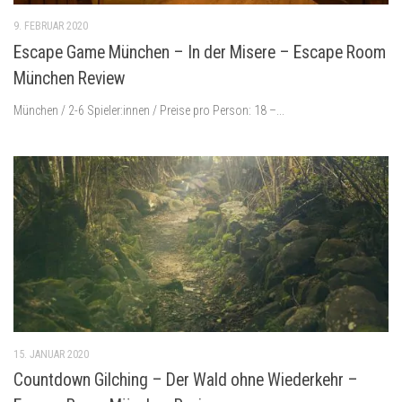
9. FEBRUAR 2020
Escape Game München – In der Misere – Escape Room
München Review
München / 2-6 Spieler:innen / Preise pro Person: 18 –...
15. JANUAR 2020
Countdown Gilching – Der Wald ohne Wiederkehr –