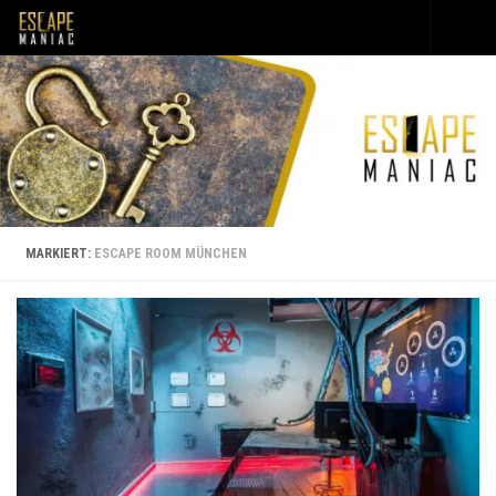
Unter dem Inhalt
MARKIERT:
ESCAPE ROOM MÜNCHEN