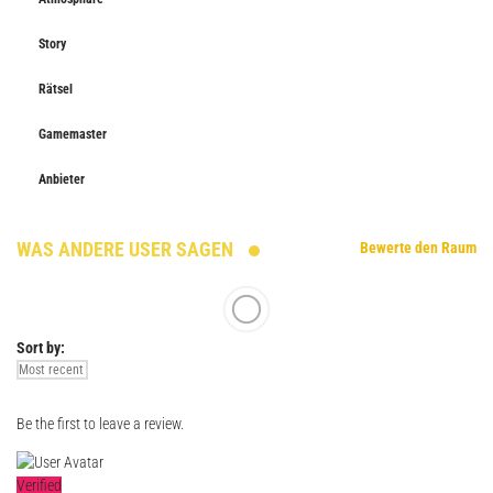
Story
Rätsel
Gamemaster
Anbieter
WAS ANDERE USER SAGEN
Bewerte den Raum
Sort by:
Be the first to leave a review.
Verified