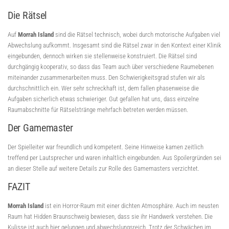
Die Rätsel
Auf
Morrah Island
sind die Rätsel technisch, wobei durch motorische Aufgaben viel
Abwechslung aufkommt. Insgesamt sind die Rätsel zwar in den Kontext einer Klinik
eingebunden, dennoch wirken sie stellenweise konstruiert. Die Rätsel sind
durchgängig kooperativ, so dass das Team auch über verschiedene Raumebenen
miteinander zusammenarbeiten muss. Den Schwierigkeitsgrad stufen wir als
durchschnittlich ein. Wer sehr schreckhaft ist, dem fallen phasenweise die
Aufgaben sicherlich etwas schwieriger. Gut gefallen hat uns, dass einzelne
Raumabschnitte für Rätselstränge mehrfach betreten werden müssen.
Der Gamemaster
Der Spielleiter war freundlich und kompetent. Seine Hinweise kamen zeitlich
treffend per Lautsprecher und waren inhaltlich eingebunden. Aus Spoilergründen sei
an dieser Stelle auf weitere Details zur Rolle des Gamemasters verzichtet.
FAZIT
Morrah Island
ist ein Horror-Raum mit einer dichten Atmosphäre. Auch im neusten
Raum hat Hidden Braunschweig bewiesen, dass sie ihr Handwerk verstehen. Die
Kulisse ist auch hier gelungen und abwechslungsreich. Trotz der Schwächen im