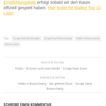
Empfehlungsliste
erfolgt sobald wir den Raum
offiziell gespielt haben.
Hier findet ihr Maltes Top 10
Liste!
Tags:
Escape Room Bewertungen
Escape Room Braunschweig
Hidden in Braunschweig
Morrah Island
NÄCHSTER BEITRAG
Findito – M.Essen sucht einen Mörder – Escape Room Essen
VORHERIGER BEITRAG
Hidden in Braunschweig – Das geheime Elixier – Escape Game
Braunschweig
SCHREIBE EINEN KOMMENTAR