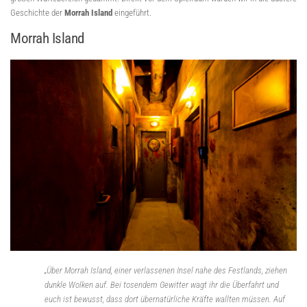
Geschichte der
Morrah Island
eingeführt.
Morrah Island
„Über Morrah Island, einer verlassenen Insel nahe des Festlands, ziehen
dunkle Wolken auf. Bei tosendem Gewitter wagt ihr die Überfahrt und
euch ist bewusst, dass dort übernatürliche Kräfte wallten müssen. Auf