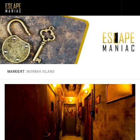
Unter dem Inhalt
MARKIERT:
MORRAH ISLAND