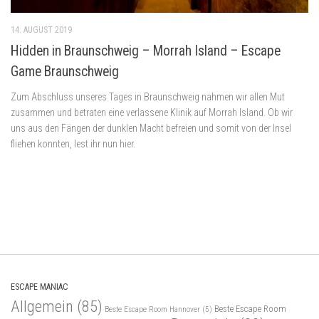
14. AUGUST 2019
Hidden in Braunschweig – Morrah Island – Escape
Game Braunschweig
Zum Abschluss unseres Tages in Braunschweig nahmen wir allen Mut
zusammen und betraten eine verlassene Klinik auf Morrah Island. Ob wir
uns aus den Fängen der dunklen Macht befreien und somit von der Insel
fliehen konnten, lest ihr nun hier.
ESCAPE MANIAC
Allgemein
(85)
Beste Escape Room
Beste Escape Room Hannover
(5)