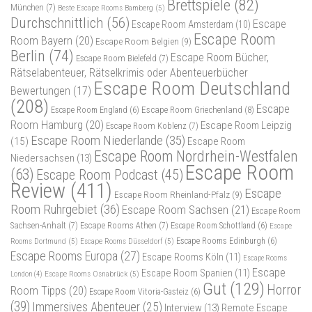
Brettspiele
(82)
München
(7)
Beste Escape Rooms Bamberg
(5)
Durchschnittlich
(56)
Escape
Escape Room Amsterdam
(10)
Escape Room
Room Bayern
(20)
Escape Room Belgien
(9)
Berlin
(74)
Escape Room Bücher,
Escape Room Bielefeld
(7)
Rätselabenteuer, Rätselkrimis oder Abenteuerbücher
Escape Room Deutschland
Bewertungen
(17)
(208)
Escape
Escape Room Griechenland
(8)
Escape Room England
(6)
Room Hamburg
(20)
Escape Room Leipzig
Escape Room Koblenz
(7)
Escape Room Niederlande
(35)
(15)
Escape Room
Escape Room Nordrhein-Westfalen
Niedersachsen
(13)
Escape Room
(63)
Escape Room Podcast
(45)
Review
(411)
Escape
Escape Room Rheinland-Pfalz
(9)
Room Ruhrgebiet
(36)
Escape Room Sachsen
(21)
Escape Room
Sachsen-Anhalt
(7)
Escape Rooms Athen
(7)
Escape Room Schottland
(6)
Escape
Rooms Dortmund
(5)
Escape Rooms Düsseldorf
(5)
Escape Rooms Edinburgh
(6)
Escape Rooms Europa
(27)
Escape Rooms Köln
(11)
Escape Rooms
Escape
Escape Room Spanien
(11)
Escape Rooms Osnabrück
(5)
London
(4)
Gut
(129)
Horror
Room Tipps
(20)
Escape Room Vitoria-Gasteiz
(6)
(39)
Immersives Abenteuer
(25)
Interview
(13)
Remote Escape