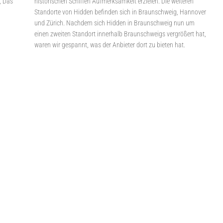
, Das
historischen Schiffen Aufmerksamkeit erzielen. Die weiteren
Standorte von Hidden befinden sich in Braunschweig, Hannover
und Zürich. Nachdem sich Hidden in Braunschweig nun um
einen zweiten Standort innerhalb Braunschweigs vergrößert hat,
waren wir gespannt, was der Anbieter dort zu bieten hat.