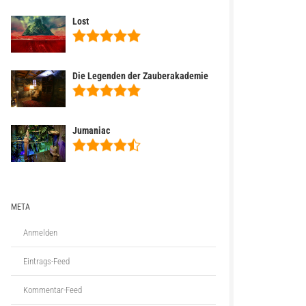
Lost
Die Legenden der Zauberakademie
Jumaniac
META
Anmelden
Eintrags-Feed
Kommentar-Feed