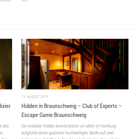
13. AUGUST 2019
ixier
Hidden in Braunschweig – Club of Experts –
Escape Game Braunschweig
n des
Der Anbieter Hidden konnte bisher vor allem in Hamburg
n,
aufgrund seiner qualitativ hochwertigen Spiele auf zwei