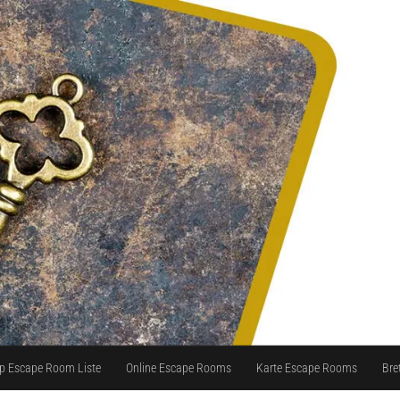
p Escape Room Liste
Online Escape Rooms
Karte Escape Rooms
Bre