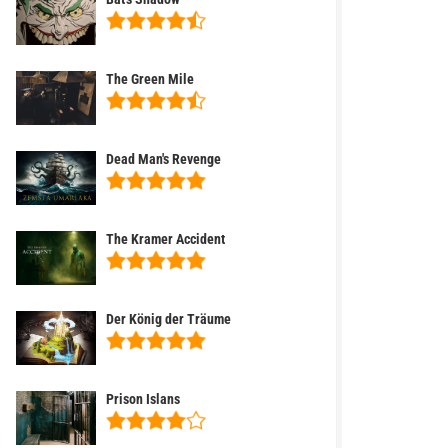
The Green Mile
Dead Man's Revenge
The Kramer Accident
Der König der Träume
Prison Islans