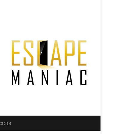
ttspiele