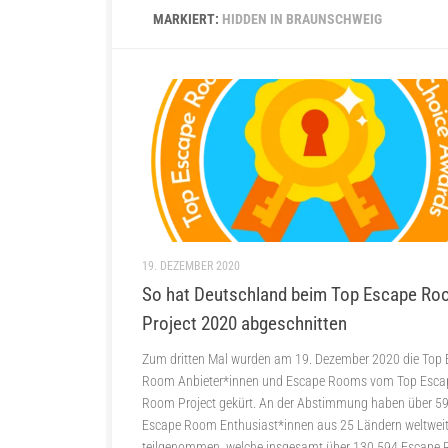
MARKIERT:
HIDDEN IN BRAUNSCHWEIG
19. DEZEMBER 2020
So hat Deutschland beim Top Escape R
Project 2020 abgeschnitten
Zum dritten Mal wurden am 19. Dezember 2020 die Top
Room Anbieter*innen und Escape Rooms vom Top Esca
Room Project gekürt. An der Abstimmung haben über 5
Escape Room Enthusiast*innen aus 25 Ländern weltwei
teilgenommen, welche insgesamt über 130.594 Escape