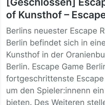
[Geschlossen] Escap
of Kunsthof – Escap
Berlins neuester Escape
Berlin befindet sich in e
Kunsthof in der Oranienb
Berlin. Escape Game Berlin
fortgeschrittenste Escap
um den Spieler:innenn ein 
bieten. Des Weiteren stell