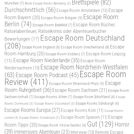
Brettspiele
(82)
München
(7)
Beste Escape Rooms Bamberg
(5)
Durchschnittlich
(56)
Escape
Escape Room Amsterdam
(10)
Escape Room
Room Bayern
(20)
Escape Room Belgien
(9)
Berlin
(74)
Escape Room Bücher,
Escape Room Bielefeld
(7)
Rätselabenteuer, Rätselkrimis oder Abenteuerbücher
Escape Room Deutschland
Bewertungen
(17)
(208)
Escape
Escape Room Griechenland
(8)
Escape Room England
(6)
Room Hamburg
(20)
Escape Room Leipzig
Escape Room Koblenz
(7)
Escape Room Niederlande
(35)
(15)
Escape Room
Escape Room Nordrhein-Westfalen
Niedersachsen
(13)
Escape Room
(63)
Escape Room Podcast
(45)
Review
(411)
Escape
Escape Room Rheinland-Pfalz
(9)
Room Ruhrgebiet
(36)
Escape Room Sachsen
(21)
Escape Room
Sachsen-Anhalt
(7)
Escape Rooms Athen
(7)
Escape Room Schottland
(6)
Escape
Rooms Dortmund
(5)
Escape Rooms Düsseldorf
(5)
Escape Rooms Edinburgh
(6)
Escape Rooms Europa
(27)
Escape Rooms Köln
(11)
Escape Rooms
Escape
Escape Room Spanien
(11)
Escape Rooms Osnabrück
(5)
London
(4)
Gut
(129)
Horror
Room Tipps
(20)
Escape Room Vitoria-Gasteiz
(6)
(39)
Immersives Abenteuer
(25)
Interview
(13)
Remote Escape