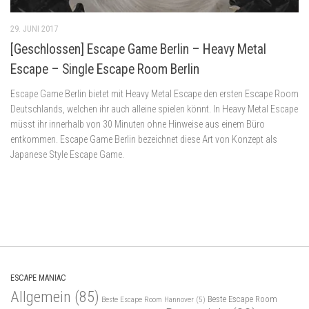
29. JUNI 2017
[Geschlossen] Escape Game Berlin – Heavy Metal
Escape – Single Escape Room Berlin
Escape Game Berlin bietet mit Heavy Metal Escape den ersten Escape Room
Deutschlands, welchen ihr auch alleine spielen könnt. In Heavy Metal Escape
müsst ihr innerhalb von 30 Minuten ohne Hinweise aus einem Büro
entkommen. Escape Game Berlin bezeichnet diese Art von Konzept als
Japanese Style Escape Game.
ESCAPE MANIAC
Allgemein
(85)
Beste Escape Room
Beste Escape Room Hannover
(5)