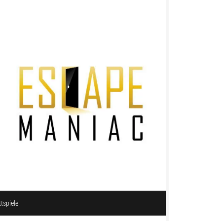
ttspiele