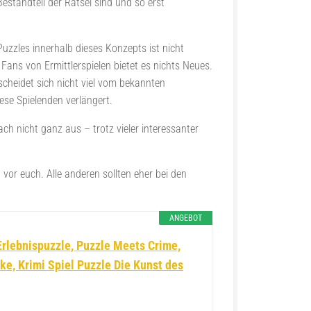
Bestandteil der Rätsel sind und so erst
uzzles innerhalb dieses Konzepts ist nicht
 Fans von Ermittlerspielen bietet es nichts Neues.
heidet sich nicht viel vom bekannten
ese Spielenden verlängert.
ch nicht ganz aus – trotz vieler interessanter
 vor euch. Alle anderen sollten eher bei den
ANGEBOT
rlebnispuzzle, Puzzle Meets Crime,
ke, Krimi Spiel Puzzle Die Kunst des