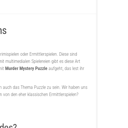
ns
mispielen oder Ermittlerspielen. Diese sind
 multimedialen Spielereien gibt es diese Art
mit
Murder Mystery Puzzle
aufgeht, das lest ihr
len auch das Thema Puzzle zu sein. Wir haben uns
 von den eher klassischen Ermittlerspielen?
rdes?