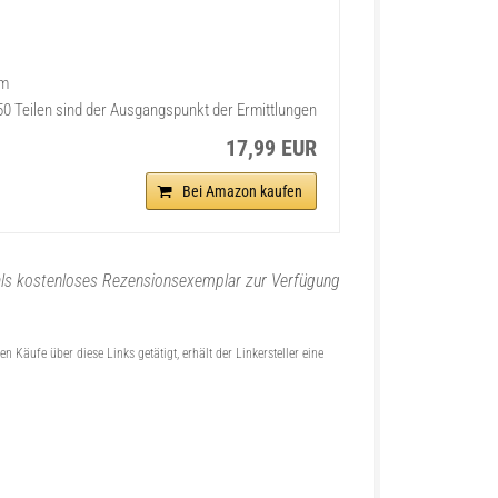
am
 50 Teilen sind der Ausgangspunkt der Ermittlungen
17,99 EUR
Bei Amazon kaufen
ls kostenloses Rezensionsexemplar zur Verfügung
 Käufe über diese Links getätigt, erhält der Linkersteller eine