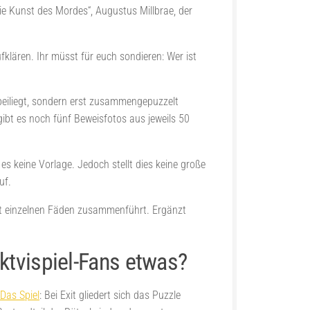
ie Kunst des Mordes“, Augustus Millbrae, der
lären. Ihr müsst für euch sondieren: Wer ist
m beiliegt, sondern erst zusammengepuzzelt
bt es noch fünf Beweisfotos aus jeweils 50
s keine Vorlage. Jedoch stellt dies keine große
uf.
mit einzelnen Fäden zusammenführt. Ergänzt
ktvispiel-Fans etwas?
Das Spiel
: Bei Exit gliedert sich das Puzzle