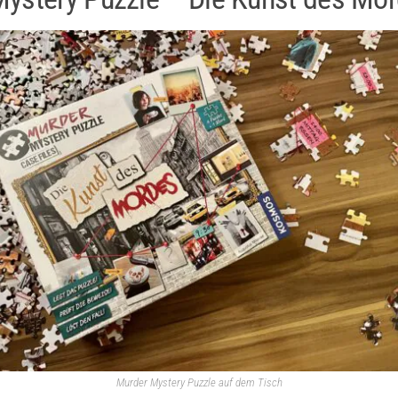
Murder Mystery Puzzle auf dem Tisch