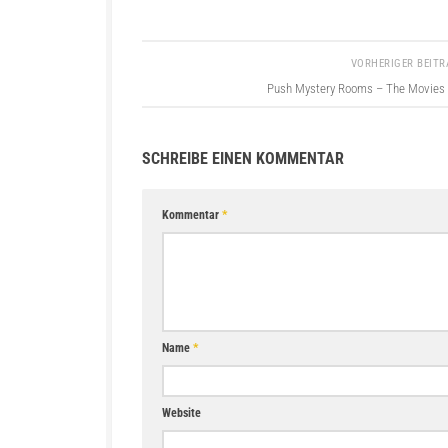
VORHERIGER BEIT
Push Mystery Rooms – The Movies
SCHREIBE EINEN KOMMENTAR
Kommentar
*
Name
*
Website