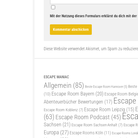
Mit der Nutzung dieses Formulars erklärst du dich mit de
Diese Website verwendet Akismet, um Spam zu reduzier
ESCAPE MANIAC
Allgemein
(85)
Beste
Beste Escape Room Hannover
(5)
Escape Room Bayern
(20)
(10)
Escape Room Belgi
Escape
Abenteuerbücher Bewertungen
(17)
E
Escape Room Leipzig
(15)
Escape Room Koblenz
(7)
Esc
(63)
Escape Room Podcast
(45)
Sachsen
(21)
Escape Room Sachsen-Anhalt
(7)
Escape 
Europa
(27)
Escape Rooms Köln
(11)
Escape Rooms Lond