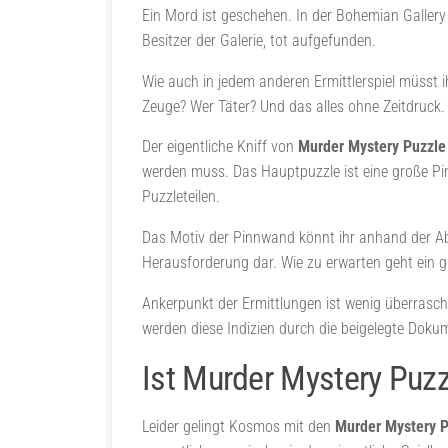
Ein Mord ist geschehen. In der Bohemian Gallery 
Besitzer der Galerie, tot aufgefunden.
Wie auch in jedem anderen Ermittlerspiel müsst 
Zeuge? Wer Täter? Und das alles ohne Zeitdruck
Der eigentliche Kniff von
Murder Mystery Puzzle
werden muss. Das Hauptpuzzle ist eine große Pi
Puzzleteilen.
Das Motiv der Pinnwand könnt ihr anhand der Abbi
Herausforderung dar. Wie zu erwarten geht ein gr
Ankerpunkt der Ermittlungen ist wenig überrasc
werden diese Indizien durch die beigelegte Dok
Ist Murder Mystery Puzz
Leider gelingt Kosmos mit den
Murder Mystery P