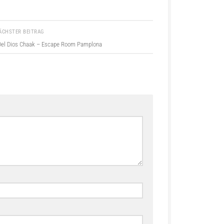
ÄCHSTER BEITRAG
Del Dios Chaak – Escape Room Pamplona