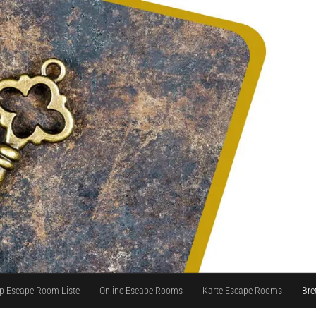
p Escape Room Liste
Online Escape Rooms
Karte Escape Rooms
Bre