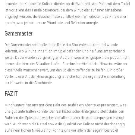
brachte uns Kulisse für Kulisse dichter an die Wahrheit. Am Pakt mit dem Teufel
ist vor allem das Finale besonders, bei dem wir Spieler auf einer Metaebene
angeregt wurden, die Geschehnisse zu reflektieren. Wir erlebten das Finale eher
passiv, was jedoch unsere Phantasie und Reflexion anregte.
Gamemaster
Der Gamemaster schlüpfte in die Rolle des Studenten Jakob und wusste
jederzeit, wo wir uns inhaltlich im Spiel befanden und half uns entsprechend
weiter. Dabei wurden vorgefertigten Audiohinweisen eingespielt, die jedoch nicht
immer den Kern der Situation trafen. Eine breitere Vielfalt der Hinweise wäre an
dieser Stelle wünschenswert, um den Spielern treffender zu helfen. Ein großer
Vorteil dieser Art der Hinweisgebung ist sicherlich die organische Einbindung
der Hinweise in die Geschichte.
FAZIT
Mindhunters hat uns mit dem Pakt des Teufels ein Abenteuer präsentiert, was
uns gut unterhalten konnte. Der real historische Hintergrund stellt dabei den
Rahmen des Spiels dar, welcher vor allem durch die Audiosequenzen erzeugt
wird. Auch wenn die Rätsel sowie die Qualität der Kulisse nicht durchgängig
auf einem hohen Niveau sind, konnte uns vor allem der Beginn des Spiel