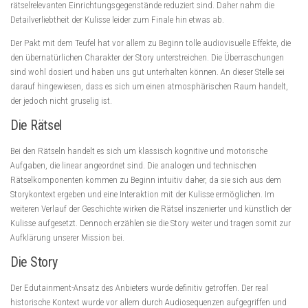
rätselrelevanten Einrichtungsgegenstände reduziert sind. Daher nahm die
Detailverliebtheit der Kulisse leider zum Finale hin etwas ab.
Der Pakt mit dem Teufel hat vor allem zu Beginn tolle audiovisuelle Effekte, die
den übernatürlichen Charakter der Story unterstreichen. Die Überraschungen
sind wohl dosiert und haben uns gut unterhalten können. An dieser Stelle sei
darauf hingewiesen, dass es sich um einen atmosphärischen Raum handelt,
der jedoch nicht gruselig ist.
Die Rätsel
Bei den Rätseln handelt es sich um klassisch kognitive und motorische
Aufgaben, die linear angeordnet sind. Die analogen und technischen
Rätselkomponenten kommen zu Beginn intuitiv daher, da sie sich aus dem
Storykontext ergeben und eine Interaktion mit der Kulisse ermöglichen. Im
weiteren Verlauf der Geschichte wirken die Rätsel inszenierter und künstlich der
Kulisse aufgesetzt. Dennoch erzählen sie die Story weiter und tragen somit zur
Aufklärung unserer Mission bei.
Die Story
Der Edutainment-Ansatz des Anbieters wurde definitiv getroffen. Der real
historische Kontext wurde vor allem durch Audiosequenzen aufgegriffen und