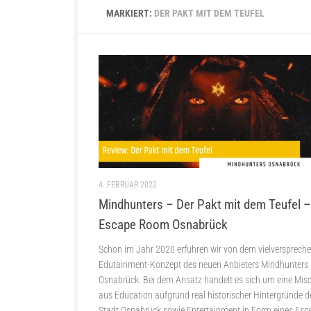
MARKIERT:
DER PAKT MIT DEM TEUFEL
4. FEBRUAR 2022
Mindhunters – Der Pakt mit dem Teufel –
Escape Room Osnabrück
Schon im Jahr 2020 erfuhren wir von dem vielversprech
Edutainment-Konzept des neuen Anbieters Mindhunters 
Osnabrück. Bei dem Ansatz handelt es sich um eine Mi
aus Education aufgrund real historischer Hintergründe d
Stadt Osnabrück sowie Entertainment in Form eines Esc