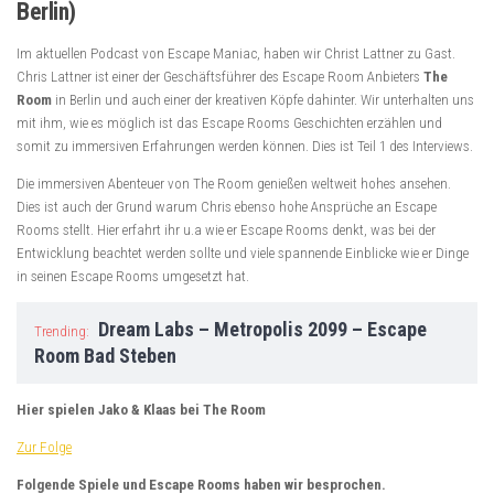
Berlin)
Im aktuellen Podcast von Escape Maniac, haben wir Christ Lattner zu Gast.
Chris Lattner ist einer der Geschäftsführer des Escape Room Anbieters
The
Room
in Berlin und auch einer der kreativen Köpfe dahinter. Wir unterhalten uns
mit ihm, wie es möglich ist das Escape Rooms Geschichten erzählen und
somit zu immersiven Erfahrungen werden können. Dies ist Teil 1 des Interviews.
Die immersiven Abenteuer von The Room genießen weltweit hohes ansehen.
Dies ist auch der Grund warum Chris ebenso hohe Ansprüche an Escape
Rooms stellt. Hier erfahrt ihr u.a wie er Escape Rooms denkt, was bei der
Entwicklung beachtet werden sollte und viele spannende Einblicke wie er Dinge
in seinen Escape Rooms umgesetzt hat.
Dream Labs – Metropolis 2099 – Escape
Trending:
Room Bad Steben
Hier spielen Jako & Klaas bei The Room
Zur Folge
Folgende Spiele und Escape Rooms haben wir besprochen.