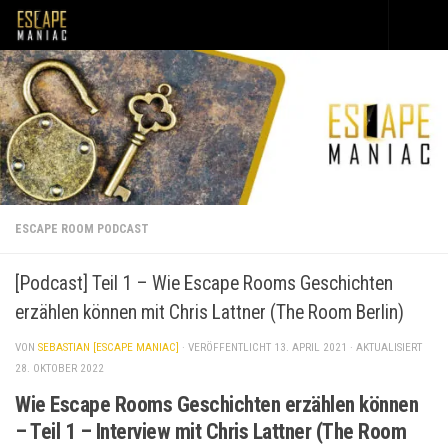
Unter dem Inhalt
ESCAPE ROOM PODCAST
[Podcast] Teil 1 – Wie Escape Rooms Geschichten
erzählen können mit Chris Lattner (The Room Berlin)
VON
SEBASTIAN [ESCAPE MANIAC]
· VERÖFFENTLICHT
13. APRIL 2021
· AKTUALISIERT
28. OKTOBER 2022
Wie Escape Rooms Geschichten erzählen können
– Teil 1 – Interview mit Chris Lattner (The Room