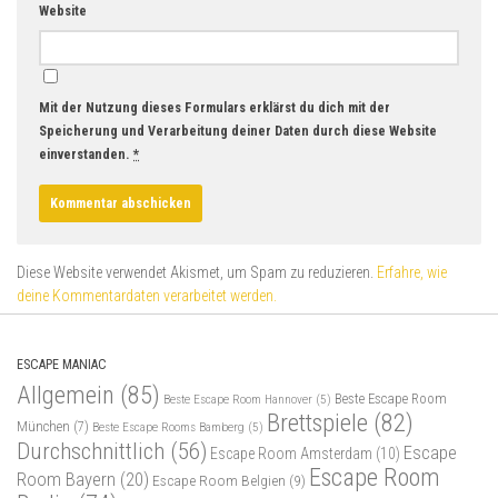
Website
Mit der Nutzung dieses Formulars erklärst du dich mit der
Speicherung und Verarbeitung deiner Daten durch diese Website
einverstanden.
*
Diese Website verwendet Akismet, um Spam zu reduzieren.
Erfahre, wie
deine Kommentardaten verarbeitet werden.
ESCAPE MANIAC
Allgemein
(85)
Beste Escape Room
Beste Escape Room Hannover
(5)
Brettspiele
(82)
München
(7)
Beste Escape Rooms Bamberg
(5)
Durchschnittlich
(56)
Escape
Escape Room Amsterdam
(10)
Escape Room
Room Bayern
(20)
Escape Room Belgien
(9)