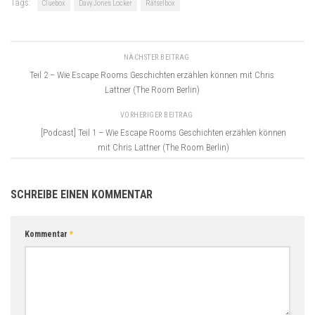
Tags:
Cluebox
Davy Jones Locker
Rätselbox
NÄCHSTER BEITRAG
Teil 2 – Wie Escape Rooms Geschichten erzählen können mit Chris
Lattner (The Room Berlin)
VORHERIGER BEITRAG
[Podcast] Teil 1 – Wie Escape Rooms Geschichten erzählen können
mit Chris Lattner (The Room Berlin)
SCHREIBE EINEN KOMMENTAR
Kommentar
*