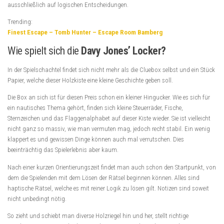
ausschließlich auf logischen Entscheidungen.
Trending:
Finest Escape – Tomb Hunter – Escape Room Bamberg
Wie spielt sich die
Davy Jones’ Locker?
In der Spielschachtel findet sich nicht mehr als die Cluebox selbst und ein Stück
Papier, welche dieser Holzkiste eine kleine Geschichte geben soll.
Die Box an sich ist für diesen Preis schon ein kleiner Hingucker. Wie es sich für
ein nautisches Thema gehört, finden sich kleine Steuerräder, Fische,
Sternzeichen und das Flaggenalphabet auf dieser Kiste wieder. Sie ist vielleicht
nicht ganz so massiv, wie man vermuten mag, jedoch recht stabil. Ein wenig
klappert es und gewissen Dinge können auch mal verrutschen. Dies
beeinträchtig das Spielerlebnis aber kaum.
Nach einer kurzen Orientierungszeit findet man auch schon den Startpunkt, von
dem die Spielenden mit dem Lösen der Rätsel beginnen können. Alles sind
haptische Rätsel, welche es mit reiner Logik zu lösen gilt. Notizen sind soweit
nicht unbedingt nötig.
So zieht und schiebt man diverse Holzriegel hin und her, stellt richtige