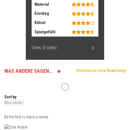
Material
Einstieg
Rätsel
Spielgefühl
0
Users
(
0
votes)
WAS ANDERE SAGEN...
Hinterlasse eine Bewertung
Sort by:
Be the first to leave a review.