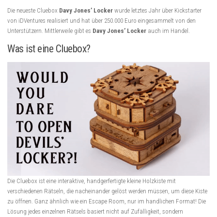
Die neueste Cluebox
Davy Jones’ Locker
wurde letztes Jahr über Kickstarter
von iDVentures realisiert und hat über 250.000 Euro eingesammelt von den
Unterstützern. Mittlerweile gibt es
Davy Jones’ Locker
auch im Handel.
Was ist eine Cluebox?
Die Cluebox ist eine interaktive, handgerfertigte kleine Holzkiste mit
verschiedenen Rätseln, die nacheinander gelöst werden müssen, um diese Kiste
zu öffnen. Ganz ähnlich wie ein Escape Room, nur im handlichen Format! Die
Lösung jedes einzelnen Rätsels basiert nicht auf Zufälligkeit, sondern