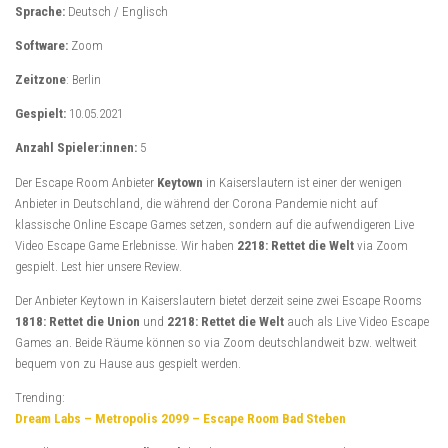
Sprache:
Deutsch / Englisch
Software:
Zoom
Zeitzone
: Berlin
Gespielt:
10.05.2021
Anzahl Spieler:innen:
5
Der Escape Room Anbieter
Keytown
in Kaiserslautern ist einer der wenigen
Anbieter in Deutschland, die während der Corona Pandemie nicht auf
klassische Online Escape Games setzen, sondern auf die aufwendigeren Live
Video Escape Game Erlebnisse. Wir haben
2218: Rettet die Welt
via Zoom
gespielt. Lest hier unsere Review.
Der Anbieter Keytown in Kaiserslautern bietet derzeit seine zwei Escape Rooms
1818: Rettet die Union
und
2218: Rettet die Welt
auch als Live Video Escape
Games an. Beide Räume können so via Zoom deutschlandweit bzw. weltweit
bequem von zu Hause aus gespielt werden.
Trending:
Dream Labs – Metropolis 2099 – Escape Room Bad Steben