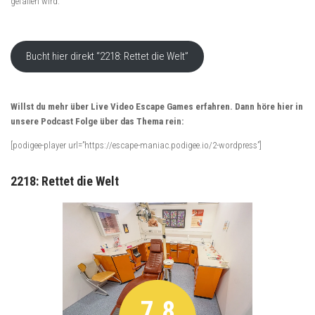
gefallen wird.
Bucht hier direkt “2218: Rettet die Welt”
Willst du mehr über Live Video Escape Games erfahren. Dann höre hier in
unsere Podcast Folge über das Thema rein:
[podigee-player url=”https://escape-maniac.podigee.io/2-wordpress”]
2218: Rettet die Welt
7.8