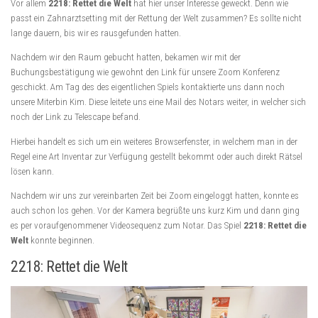
Vor allem
2218: Rettet die Welt
hat hier unser Interesse geweckt. Denn wie
passt ein Zahnarztsetting mit der Rettung der Welt zusammen? Es sollte nicht
lange dauern, bis wir es rausgefunden hatten.
Nachdem wir den Raum gebucht hatten, bekamen wir mit der
Buchungsbestätigung wie gewohnt den Link für unsere Zoom Konferenz
geschickt. Am Tag des des eigentlichen Spiels kontaktierte uns dann noch
unsere Miterbin Kim. Diese leitete uns eine Mail des Notars weiter, in welcher sich
noch der Link zu Telescape befand.
Hierbei handelt es sich um ein weiteres Browserfenster, in welchem man in der
Regel eine Art Inventar zur Verfügung gestellt bekommt oder auch direkt Rätsel
lösen kann.
Nachdem wir uns zur vereinbarten Zeit bei Zoom eingeloggt hatten, konnte es
auch schon los gehen. Vor der Kamera begrüßte uns kurz Kim und dann ging
es per voraufgenommener Videosequenz zum Notar. Das Spiel
2218: Rettet die
Welt
konnte beginnen.
2218: Rettet die Welt