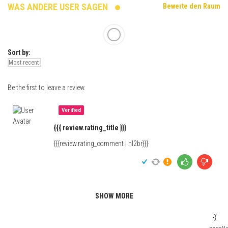
WAS ANDERE USER SAGEN
Bewerte den Raum
Sort by:
Be the first to leave a review.
Verified
{{{ review.rating_title }}}
{{{review.rating_comment | nl2br}}}
SHOW MORE
{{