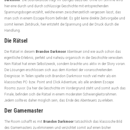
hier eine durch und durch schlüssige Geschichte mit entsprechenden
Spannungsbogen erzählt, welche einen zwischenzeitlich vergessen lässt, das
man sich in einem Escape Room befindet. Es gibt keine direkte Zeitvorgabe und
somit keinen Zeitdruck, hier entsteht die Spannung und der Druck durch die
Handlung.
Die Rätsel
Die Rätsel in diesem
Brandon Darkmoor
Abenteuer sind wie auch schon das
eigentliche Erlebnis, perfekt und nahezu organisch in die Geschichte verwoben.
Kein Rätsel hat einen Selbstzweck, sondern brachte uns aktiv in der Story voran.
Die Lösungen erschlossen sich aus dem Kontext der voranschreitenden
Ereignisse. In Teilen spielte sich Brandon Darkmoor noch viel mehr als ein
klassisches PC- bzw. Point and Click Adventure, als alle anderen Escape
Rooms zuvor. Da hier die Geschichte im Vordergrund steht und somit auch das
Finale, befinden sich die Rätsel in einem moderaten Schwierigkeitsrahmen.
Jedem sollte es daher möglich sein, das Ende des Abenteuers zu erleben.
Der Gamemaster
The Room schafft es mit
Brandon Darkmoor
tatsächlich das klassische Bild
des Gamemasters zu eliminieren und verzichtet somit auf einen bisher