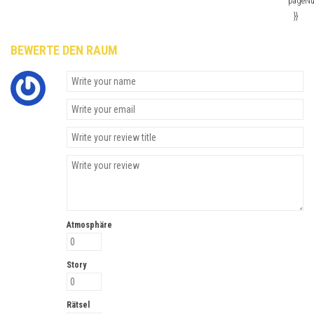
pageN
}}
BEWERTE DEN RAUM
Atmosphäre
Story
Rätsel