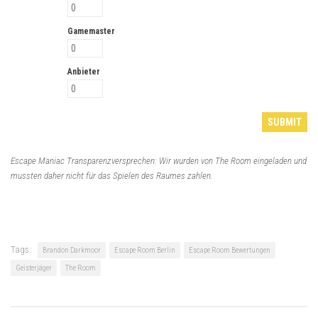
Gamemaster
Anbieter
Escape Maniac Transparenzversprechen: Wir wurden von The Room eingeladen und
mussten daher nicht für das Spielen des Raumes zahlen.
Tags:
Brandon Darkmoor
Escape Room Berlin
Escape Room Bewertungen
Geisterjäger
The Room