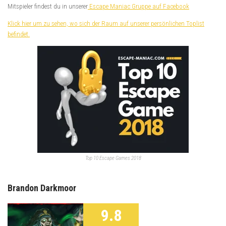
Mitspieler findest du in unserer
Escape Maniac Gruppe auf Facebook
Klick hier um zu sehen, wo sich der Raum auf unserer persönlichen Toplist
befindet.
Top 10 Escape Games 2018
Brandon Darkmoor
9.8