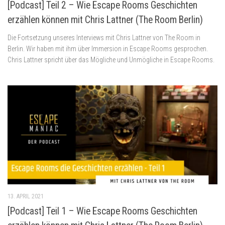
[Podcast] Teil 2 – Wie Escape Rooms Geschichten
erzählen können mit Chris Lattner (The Room Berlin)
Die Fortsetzung unseres Interviews mit Chris Lattner von The Room in
Berlin. Wir haben mit ihm über Immersion in Escape Rooms gesprochen.
Chris Lattner spricht über das Mögliche und Unmögliche in Escape Rooms.
13. APRIL 2021
[Podcast] Teil 1 – Wie Escape Rooms Geschichten