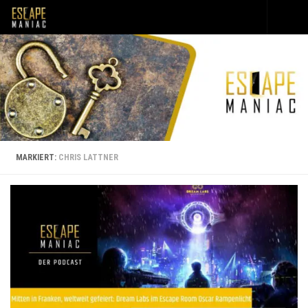
Unter dem Inhalt
MARKIERT:
CHRIS LATTNER