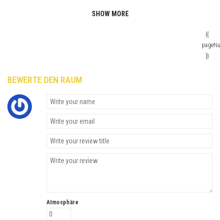
SHOW MORE
{{
pageN
}}
BEWERTE DEN RAUM
Atmosphäre