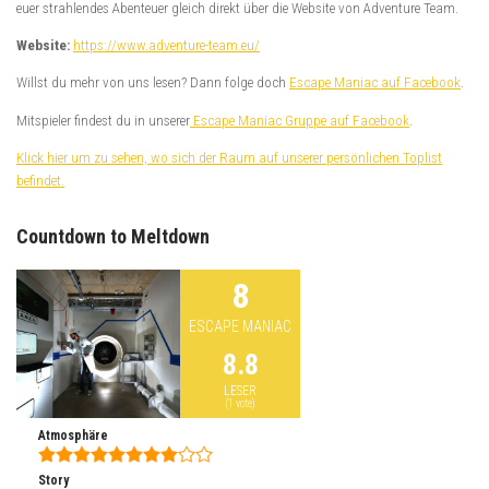
euer strahlendes Abenteuer gleich direkt über die Website von Adventure Team.
Website:
https://www.adventure-team.eu/
Willst du mehr von uns lesen? Dann folge doch
Escape Maniac auf Facebook
.
Mitspieler findest du in unserer
Escape Maniac Gruppe auf Facebook
.
Klick hier um zu sehen, wo sich der Raum auf unserer persönlichen Toplist
befindet.
Countdown to Meltdown
8
ESCAPE MANIAC
8.8
LESER
(
1
vote)
Atmosphäre
Story