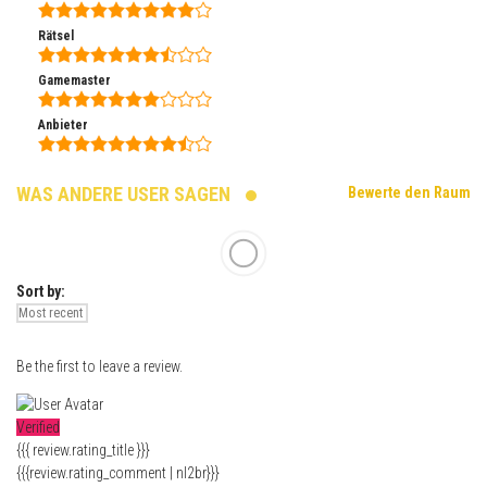
Rätsel
Gamemaster
Anbieter
WAS ANDERE USER SAGEN
Bewerte den Raum
Sort by:
Be the first to leave a review.
Verified
{{{ review.rating_title }}}
{{{review.rating_comment | nl2br}}}