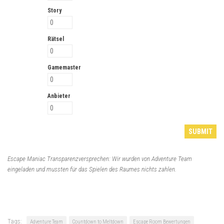
Story
Rätsel
Gamemaster
Anbieter
Escape Maniac Transparenzversprechen: Wir wurden von Adventure Team
eingeladen und mussten für das Spielen des Raumes nichts zahlen.
Tags:
Adventure Team
Countdown to Meltdown
Escape Room Bewertungen