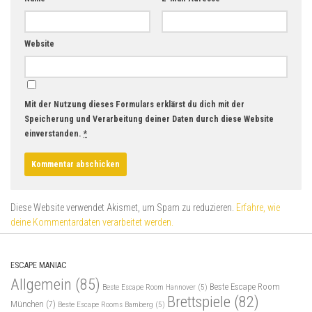
Website
Mit der Nutzung dieses Formulars erklärst du dich mit der
Speicherung und Verarbeitung deiner Daten durch diese Website
einverstanden.
*
Diese Website verwendet Akismet, um Spam zu reduzieren.
Erfahre, wie
deine Kommentardaten verarbeitet werden.
ESCAPE MANIAC
Allgemein
(85)
Beste Escape Room
Beste Escape Room Hannover
(5)
Brettspiele
(82)
München
(7)
Beste Escape Rooms Bamberg
(5)