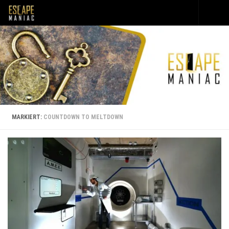
Unter dem Inhalt
MARKIERT:
COUNTDOWN TO MELTDOWN