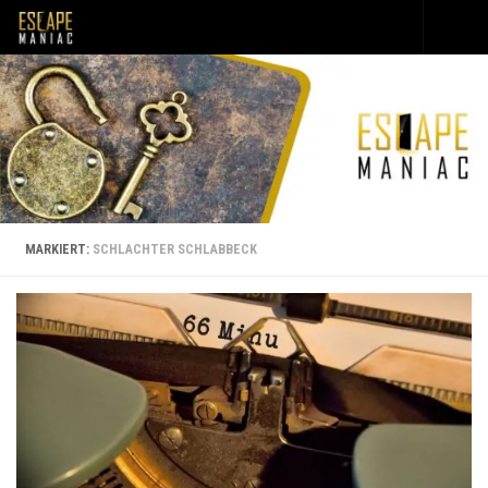
Unter dem Inhalt
MARKIERT:
SCHLACHTER SCHLABBECK