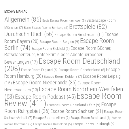
ESCAPE MANIAC
Allgemein
(85)
Beste Escape Room
Beste Escape Room Hannover
(5)
Brettspiele
(82)
München
(7)
Beste Escape Rooms Bamberg
(5)
Durchschnittlich
(56)
Escape
Escape Room Amsterdam
(10)
Escape Room
Room Bayern
(20)
Escape Room Belgien
(9)
Berlin
(74)
Escape Room Bücher,
Escape Room Bielefeld
(7)
Rätselabenteuer, Rätselkrimis oder Abenteuerbücher
Escape Room Deutschland
Bewertungen
(17)
(208)
Escape
Escape Room Griechenland
(8)
Escape Room England
(6)
Room Hamburg
(20)
Escape Room Leipzig
Escape Room Koblenz
(7)
Escape Room Niederlande
(35)
(15)
Escape Room
Escape Room Nordrhein-Westfalen
Niedersachsen
(13)
Escape Room
(63)
Escape Room Podcast
(45)
Review
(411)
Escape
Escape Room Rheinland-Pfalz
(9)
Room Ruhrgebiet
(36)
Escape Room Sachsen
(21)
Escape Room
Sachsen-Anhalt
(7)
Escape Rooms Athen
(7)
Escape Room Schottland
(6)
Escape
Rooms Dortmund
(5)
Escape Rooms Düsseldorf
(5)
Escape Rooms Edinburgh
(6)