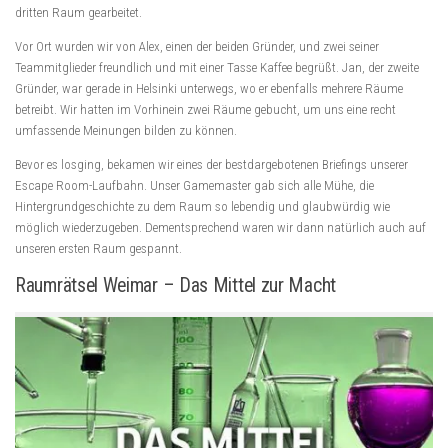
dritten Raum gearbeitet.
Vor Ort wurden wir von Alex, einen der beiden Gründer, und zwei seiner
Teammitglieder freundlich und mit einer Tasse Kaffee begrüßt. Jan, der zweite
Gründer, war gerade in Helsinki unterwegs, wo er ebenfalls mehrere Räume
betreibt. Wir hatten im Vorhinein zwei Räume gebucht, um uns eine recht
umfassende Meinungen bilden zu können.
Bevor es losging, bekamen wir eines der bestdargebotenen Briefings unserer
Escape Room-Laufbahn. Unser Gamemaster gab sich alle Mühe, die
Hintergrundgeschichte zu dem Raum so lebendig und glaubwürdig wie
möglich wiederzugeben. Dementsprechend waren wir dann natürlich auch auf
unseren ersten Raum gespannt.
Raumrätsel Weimar – Das Mittel zur Macht