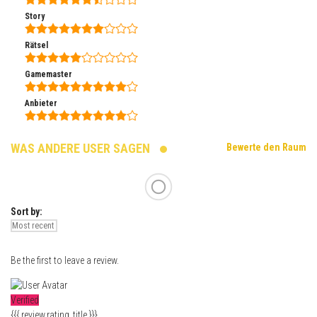
Story
Rätsel
Gamemaster
Anbieter
WAS ANDERE USER SAGEN
Bewerte den Raum
Sort by:
Be the first to leave a review.
Verified
{{{ review.rating_title }}}