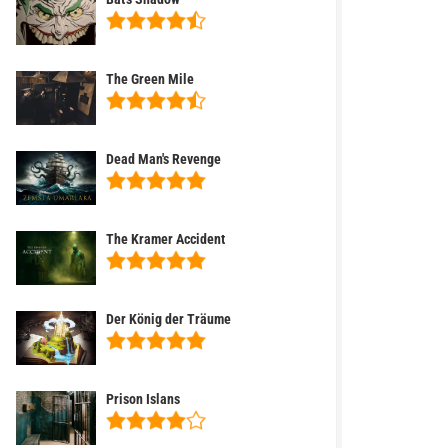
The Green Mile
Dead Man's Revenge
The Kramer Accident
Der König der Träume
Prison Islans