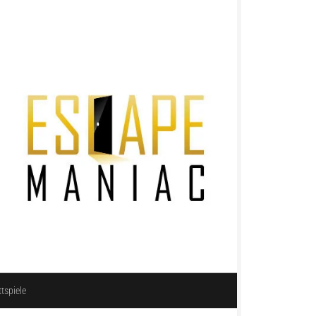
ttspiele