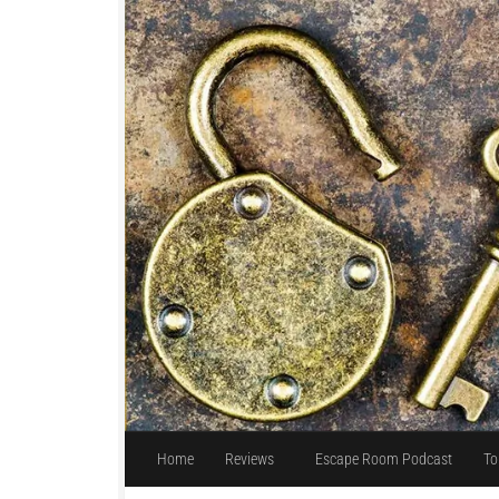
Unter dem Inhalt
Home
Reviews
Escape Room Podcast
To