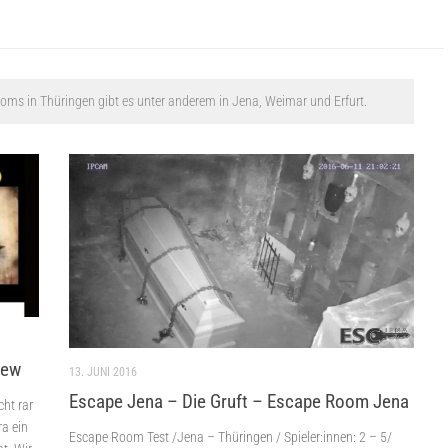
oms in Thüringen gibt es unter anderem in Jena, Weimar und Erfurt.
iew
13. JUNI 2016
Escape Jena – Die Gruft – Escape Room Jena
ht rar
ra ein
Escape Room Test /Jena – Thüringen / Spieler:innen: 2 – 5/