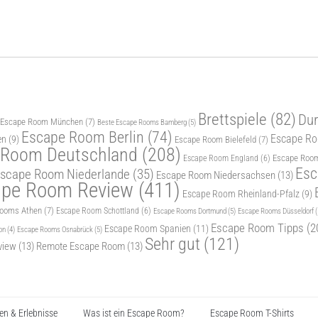
Brettspiele
(82)
Dur
 Escape Room München
(7)
Beste Escape Rooms Bamberg
(5)
Escape Room Berlin
(74)
Escape Roo
en
(9)
Escape Room Bielefeld
(7)
 Room Deutschland
(208)
Escape Room
Escape Room England
(6)
Esc
scape Room Niederlande
(35)
Escape Room Niedersachsen
(13)
ape Room Review
(411)
Escape Room Rheinland-Pfalz
(9)
Rooms Athen
(7)
Escape Room Schottland
(6)
Escape Rooms Dortmund
(5)
Escape Rooms Düsseldorf
(
Escape Room Tipps
(2
Escape Room Spanien
(11)
Escape Rooms Osnabrück
(5)
on
(4)
Sehr gut
(121)
view
(13)
Remote Escape Room
(13)
n & Erlebnisse
Was ist ein Escape Room?
Escape Room T-Shirts