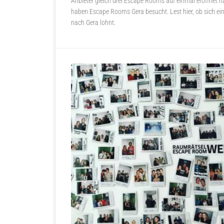
Anbieter gleich drei Escape Rooms auf einmal eröffnet ha
haben Escape Rooms Gera besucht. Lest hier, ob sich ein
nach Gera lohnt.