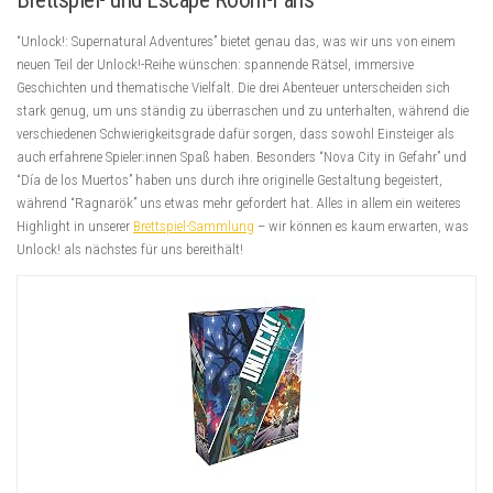
“Unlock!: Supernatural Adventures” bietet genau das, was wir uns von einem
neuen Teil der Unlock!-Reihe wünschen: spannende Rätsel, immersive
Geschichten und thematische Vielfalt. Die drei Abenteuer unterscheiden sich
stark genug, um uns ständig zu überraschen und zu unterhalten, während die
verschiedenen Schwierigkeitsgrade dafür sorgen, dass sowohl Einsteiger als
auch erfahrene Spieler:innen Spaß haben. Besonders “Nova City in Gefahr” und
“Día de los Muertos” haben uns durch ihre originelle Gestaltung begeistert,
während “Ragnarök” uns etwas mehr gefordert hat. Alles in allem ein weiteres
Highlight in unserer
Brettspiel-Sammlung
– wir können es kaum erwarten, was
Unlock! als nächstes für uns bereithält!