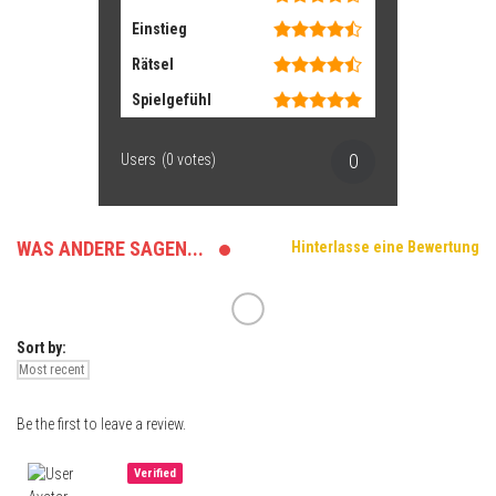
Einstieg
Rätsel
Spielgefühl
0
Users
(
0
votes)
WAS ANDERE SAGEN...
Hinterlasse eine Bewertung
Sort by:
Be the first to leave a review.
Verified