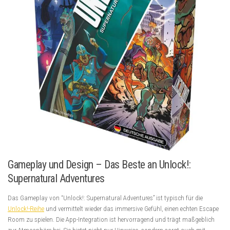
Gameplay und Design – Das Beste an Unlock!:
Supernatural Adventures
Das Gameplay von “Unlock!: Supernatural Adventures” ist typisch für die
Unlock!-Reihe
und vermittelt wieder das immersive Gefühl, einen echten Escape
Room zu spielen. Die App-Integration ist hervorragend und trägt maßgeblich