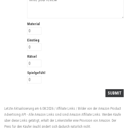
Material
Einstieg
Rätsel
Spielgefühl
Letzte Aktualisierung am 6.08.2026 / Affiliate Links / Bilder von der Amazon Product
Advertising API -
Alle Amazon Links sind sind Amazon Affiliate Links. Werden Käufe
über diese Links getätigt, erhält der Linkersteller eine Provision von Amazon. Der
Preis für den Käufer (euch) ändert sich dadurch natürlich nicht.