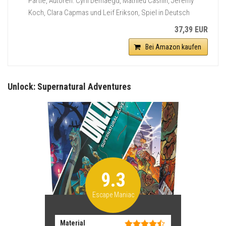
Partie, Autoren: Cyril Demaegd, Mathieu Casnin, Jeremy
Koch, Clara Capmas und Leif Erikson, Spiel in Deutsch
37,39 EUR
Bei Amazon kaufen
Unlock: Supernatural Adventures
9.3
Escape Maniac
Material