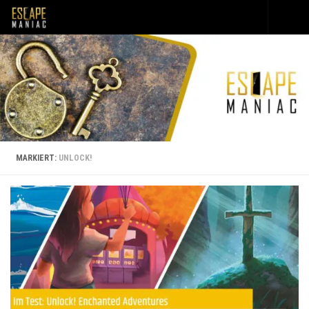
Unter dem Inhalt
MARKIERT:
UNLOCK!