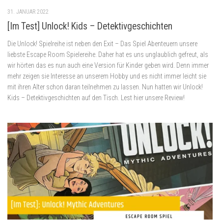
31. JANUAR 2022
[Im Test] Unlock! Kids – Detektivgeschichten
Die Unlock! Spielreihe ist neben den Exit – Das Spiel Abenteuern unsere
liebste Escape Room Spielereihe. Daher hat es uns unglaublich gefreut, als
wir hörten das es nun auch eine Version für Kinder geben wird. Denn immer
mehr zeigen sie Interesse an unserem Hobby und es nicht immer leicht sie
mit ihren Alter schon daran teilnehmen zu lassen. Nun hatten wir Unlock!
Kids – Detektivgeschichten auf den Tisch. Lest hier unsere Review!