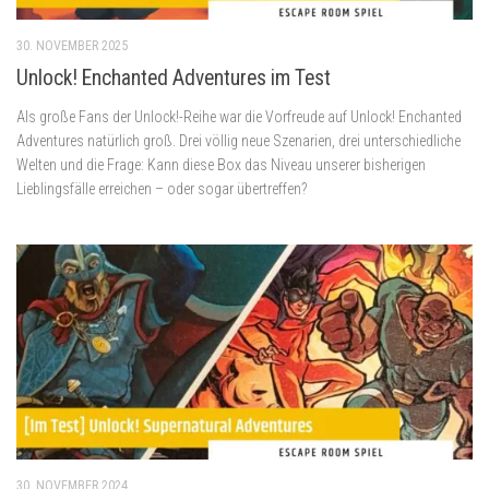
30. NOVEMBER 2025
Unlock! Enchanted Adventures im Test
Als große Fans der Unlock!-Reihe war die Vorfreude auf Unlock! Enchanted
Adventures natürlich groß. Drei völlig neue Szenarien, drei unterschiedliche
Welten und die Frage: Kann diese Box das Niveau unserer bisherigen
Lieblingsfälle erreichen – oder sogar übertreffen?
30. NOVEMBER 2024