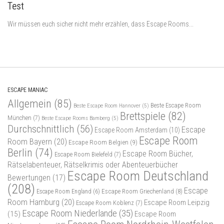
Test
Wir müssen euch sicher nicht mehr erzählen, dass Escape Rooms...
ESCAPE MANIAC
Allgemein
(85)
Beste Escape Room
Beste Escape Room Hannover
(5)
Brettspiele
(82)
München
(7)
Beste Escape Rooms Bamberg
(5)
Durchschnittlich
(56)
Escape
Escape Room Amsterdam
(10)
Escape Room
Room Bayern
(20)
Escape Room Belgien
(9)
Berlin
(74)
Escape Room Bücher,
Escape Room Bielefeld
(7)
Rätselabenteuer, Rätselkrimis oder Abenteuerbücher
Escape Room Deutschland
Bewertungen
(17)
(208)
Escape
Escape Room Griechenland
(8)
Escape Room England
(6)
Room Hamburg
(20)
Escape Room Leipzig
Escape Room Koblenz
(7)
Escape Room Niederlande
(35)
(15)
Escape Room