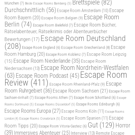
Brettspiele
(82)
München
(7)
Beste Escape Rooms Bamberg
(5)
Durchschnittlich
(56)
Escape
Escape Room Amsterdam
(10)
Escape Room
Room Bayern
(20)
Escape Room Belgien
(9)
Berlin
(74)
Escape Room Bücher,
Escape Room Bielefeld
(7)
Rätselabenteuer, Rätselkrimis oder Abenteuerbücher
Escape Room Deutschland
Bewertungen
(17)
(208)
Escape
Escape Room Griechenland
(8)
Escape Room England
(6)
Room Hamburg
(20)
Escape Room Leipzig
Escape Room Koblenz
(7)
Escape Room Niederlande
(35)
(15)
Escape Room
Escape Room Nordrhein-Westfalen
Niedersachsen
(13)
Escape Room
(63)
Escape Room Podcast
(45)
Review
(411)
Escape
Escape Room Rheinland-Pfalz
(9)
Room Ruhrgebiet
(36)
Escape Room Sachsen
(21)
Escape Room
Sachsen-Anhalt
(7)
Escape Rooms Athen
(7)
Escape Room Schottland
(6)
Escape
Rooms Dortmund
(5)
Escape Rooms Düsseldorf
(5)
Escape Rooms Edinburgh
(6)
Escape Rooms Europa
(27)
Escape Rooms Köln
(11)
Escape Rooms
Escape
Escape Room Spanien
(11)
Escape Rooms Osnabrück
(5)
London
(4)
Gut
(129)
Horror
Room Tipps
(20)
Escape Room Vitoria-Gasteiz
(6)
(39)
Immersives Abenteuer
(25)
Interview
(13)
Remote Escape