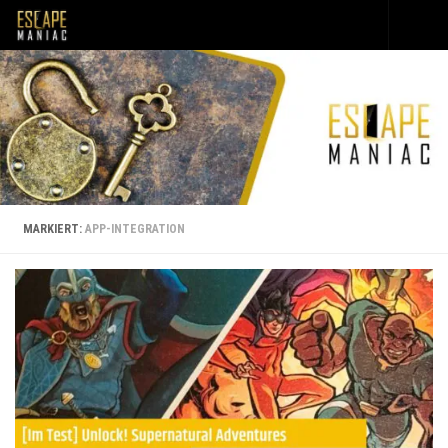
Unter dem Inhalt
MARKIERT:
APP-INTEGRATION