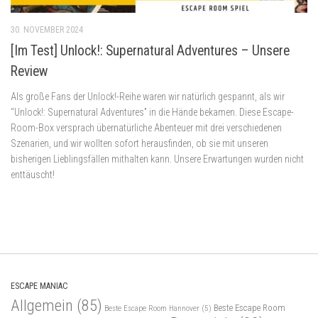
30. NOVEMBER 2024
[Im Test] Unlock!: Supernatural Adventures – Unsere
Review
Als große Fans der Unlock!-Reihe waren wir natürlich gespannt, als wir
“Unlock!: Supernatural Adventures” in die Hände bekamen. Diese Escape-
Room-Box versprach übernatürliche Abenteuer mit drei verschiedenen
Szenarien, und wir wollten sofort herausfinden, ob sie mit unseren
bisherigen Lieblingsfällen mithalten kann. Unsere Erwartungen wurden nicht
enttäuscht!
ESCAPE MANIAC
Allgemein
(85)
Beste Escape Room
Beste Escape Room Hannover
(5)