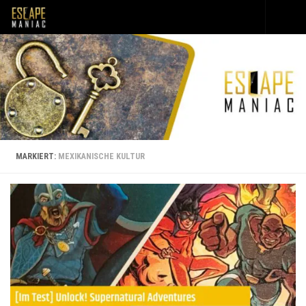
Unter dem Inhalt
MARKIERT:
MEXIKANISCHE KULTUR