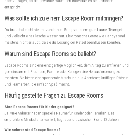
nachzufragen, ob der gewählte Raum den individuellen Bedürfnissen
entspricht.
Was sollte ich zu einem Escape Room mitbringen?
Du brauchst nicht viel mitzunehmen. Bring vor allem gute Laune, Teamgeist
und vielleicht eine Flasche Wasser mit. Elektronische Geräte wie Handys sind
meistens nicht erlaubt, da sie die Lösung der Rätsel beeinflussen könnten.
Warum sind Escape Rooms so beliebt?
Escape Rooms sind eine einzigartige Möglichkeit, dem Alltag zu entfliehen und
gemeinsam mit Freunden, Familie oder Kollegen eine Herausforderung zu
meistern. Sie bieten eine spannende Mischung aus Abenteuer, kniffligen Rätseln
und Teamarbeit, die einfach Spaß macht.
Häufig gestellte Fragen zu Escape Rooms
Sind Escape Rooms für Kinder geeignet?
Ja, viele Anbieter haben spezielle Räume für Kinder oder Familien. Das
empfohlene Mindestalter variiert, liegt aber oft zwischen 8 und 12 Jahren.
Wie schwer sind Escape Rooms?