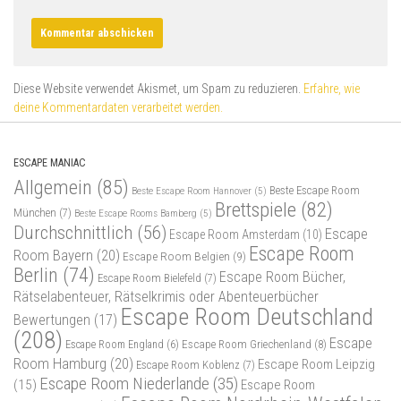
Diese Website verwendet Akismet, um Spam zu reduzieren.
Erfahre, wie
deine Kommentardaten verarbeitet werden.
ESCAPE MANIAC
Allgemein
(85)
Beste Escape Room
Beste Escape Room Hannover
(5)
Brettspiele
(82)
München
(7)
Beste Escape Rooms Bamberg
(5)
Durchschnittlich
(56)
Escape
Escape Room Amsterdam
(10)
Escape Room
Room Bayern
(20)
Escape Room Belgien
(9)
Berlin
(74)
Escape Room Bücher,
Escape Room Bielefeld
(7)
Rätselabenteuer, Rätselkrimis oder Abenteuerbücher
Escape Room Deutschland
Bewertungen
(17)
(208)
Escape
Escape Room Griechenland
(8)
Escape Room England
(6)
Room Hamburg
(20)
Escape Room Leipzig
Escape Room Koblenz
(7)
Escape Room Niederlande
(35)
(15)
Escape Room