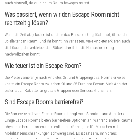
auch sinnvoll, da du dich im Raum bewegen musst.
Was passiert, wenn wir den Escape Room nicht
rechtzeitig lösen?
Wenn die Zeit abgelaufen ist und ihr das Rätsel nicht gelöst habt, öffnet der
Spielleiter den Raum, und ihr könnt ihn verlassen. Viele Anbieter erklären auch
die Lösung der verbleibenden Rätsel, damit ihr die Herausforderung
nachvollziehen könnt.
Wie teuer ist ein Escape Room?
Die Preise variieren je nach Anbieter, Ort und Gruppengröße. Normalerweise
kostet ein Escape Room zwischen 20 und 35 Euro pro Person. Viele Anbieter
bieten auch Rabatte für größere Gruppen oder Sonderaktionen an.
Sind Escape Rooms barrierefrei?
Die Barrierefreiheit von Escape Rooms hängt vom Standort und Anbieter ab.
Einige Escape Rooms bieten barrierefreie Optionen an, während andere Räume
physische Herausforderungen enthalten können, die für Menschen mit
Mobilitätseinschränkungen schwierig sind. Es ist ratsam, im Voraus