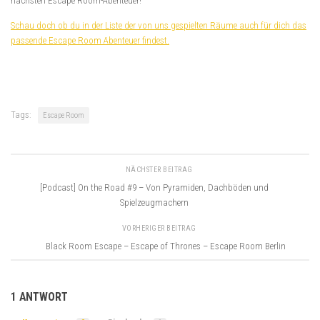
nächsten Escape Room-Abenteuer!
Schau doch ob du in der Liste der von uns gespielten Räume auch für dich das
passende Escape Room Abenteuer findest.
Tags:
Escape Room
NÄCHSTER BEITRAG
[Podcast] On the Road #9 – Von Pyramiden, Dachböden und
Spielzeugmachern
VORHERIGER BEITRAG
Black Room Escape – Escape of Thrones – Escape Room Berlin
1 ANTWORT