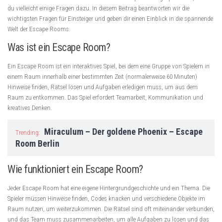
du vielleicht einige Fragen dazu. In diesem Beitrag beantworten wir die
wichtigsten Fragen für Einsteiger und geben dir einen Einblick in die spannende
Welt der Escape Rooms.
Was ist ein Escape Room?
Ein Escape Room ist ein interaktives Spiel, bei dem eine Gruppe von Spielern in
einem Raum innerhalb einer bestimmten Zeit (normalerweise 60 Minuten)
Hinweise finden, Rätsel lösen und Aufgaben erledigen muss, um aus dem
Raum zu entkommen. Das Spiel erfordert Teamarbeit, Kommunikation und
kreatives Denken.
Miraculum – Der goldene Phoenix – Escape
Trending:
Room Berlin
Wie funktioniert ein Escape Room?
Jeder Escape Room hat eine eigene Hintergrundgeschichte und ein Thema. Die
Spieler müssen Hinweise finden, Codes knacken und verschiedene Objekte im
Raum nutzen, um weiterzukommen. Die Rätsel sind oft miteinander verbunden,
und das Team muss zusammenarbeiten, um alle Aufgaben zu lösen und das