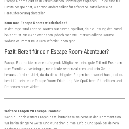
Escape Rooms gibt es in verschiedenen Schwierigkeitsgraden. Einige sind für
Einsteiger geeignet, während andere selbst für erfahrene Rätsellöser eine
Herausforderung darstellen.
Kann man Escape Rooms wiederholen?
In der Regel sind Escape Rooms nur einmal spielbar, da die Lösung der Rätsel
bekannt ist. Viele Anbieter haben jedoch mehrere unterschiedliche Räume,
sodass es immer neue Herausforderungen gibt.
Fazit: Bereit für dein Escape Room-Abenteuer?
Escape Rooms bieten eine aufregende Möglichkeit, eine gute Zeit mit Freunden
oder Familie zu verbringen, neue Leute kennenzulernen und dein Gehirn
herauszufordern. Jetzt, da du die wichtigsten Fragen beantwortet hast, bist du
bereit für deine erste Escape Room-Erfahrung. Viel Spaß beim Rätsellösen und
Entdecken neuer Welten!
Weitere Fragen zu Escape Rooms?
Wenn du noch weitere Fragen hast, hinterlasse sie gerne in den Kommentaren.
Wir helfen dir gerne weiter und wünschen dir viel Erfolg und Spaß bei deinem