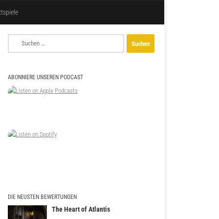
ttspiele
Suchen
nach:
ABONNIERE UNSEREN PODCAST
DIE NEUSTEN BEWERTUNGEN
The Heart of Atlantis