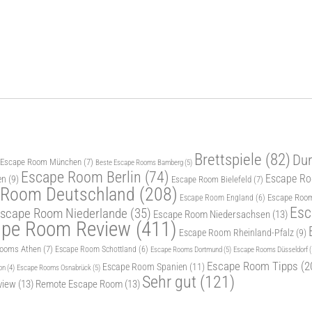
Brettspiele
(82)
Dur
 Escape Room München
(7)
Beste Escape Rooms Bamberg
(5)
Escape Room Berlin
(74)
Escape Roo
en
(9)
Escape Room Bielefeld
(7)
 Room Deutschland
(208)
Escape Room
Escape Room England
(6)
Esc
scape Room Niederlande
(35)
Escape Room Niedersachsen
(13)
ape Room Review
(411)
Escape Room Rheinland-Pfalz
(9)
Rooms Athen
(7)
Escape Room Schottland
(6)
Escape Rooms Dortmund
(5)
Escape Rooms Düsseldorf
(
Escape Room Tipps
(2
Escape Room Spanien
(11)
Escape Rooms Osnabrück
(5)
on
(4)
Sehr gut
(121)
view
(13)
Remote Escape Room
(13)