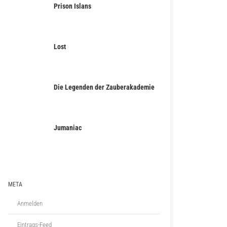
Prison Islans
Lost
Die Legenden der Zauberakademie
Jumaniac
META
Anmelden
Eintrags-Feed