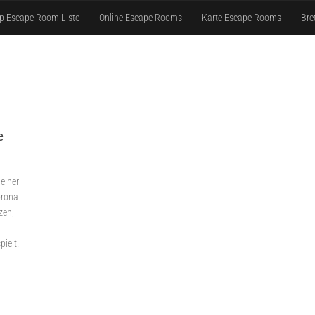
p Escape Room Liste
Online Escape Rooms
Karte Escape Rooms
Bre
e
einer
orona
zen,
pielt.