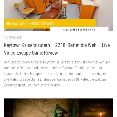
11. APRIL 2021
Keytown Kaiserslautern – 2218: Rettet die Welt – Live
Video Escape Game Review
Der Escape Room Anbieter Keytown in Kaiserslautern ist einer der wenigen
Anbieter in Deutschland, die während der Corona Pandemie nicht auf
klassische Online Escape Games setzen, sondern auf die aufwendigeren
Live Video Escape Game Erlebnisse. Wir haben 2218: Rettet die Welt via
Zoom gespielt. Lest hier unsere Review.