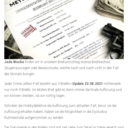
Jede Woche
finden wir in unserem Briefumschlag diverse Briefwechsel,
Zeugenaussagen oder Beweisstücke, welche nach und nach Licht in den Fall
des Monats bringen.
Jeder Crime Letters-Fall besteht aus 5 Briefen (
Update 22.08.2021
mittlerweile
nur noch 4 Briefe). Im letzten Brief gibt es dann immer die finale Auflösung und
wir können checken, ob wir richtig lagen.
Schicken die Hobbydetektive die Auflösung zum aktuellen Fall, bevor sie die
Auflösung erhalten haben, haben sie die Möglichkeit in die Dysturbia
Ruhmeshalle aufgenommen zu werden.
Die Dokumente in den Briefen sind mit viel Liebe zum Detail in Szene gesetzt und