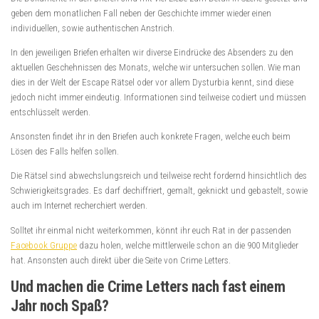
geben dem monatlichen Fall neben der Geschichte immer wieder einen
individuellen, sowie authentischen Anstrich.
In den jeweiligen Briefen erhalten wir diverse Eindrücke des Absenders zu den
aktuellen Geschehnissen des Monats, welche wir untersuchen sollen. Wie man
dies in der Welt der Escape Rätsel oder vor allem Dysturbia kennt, sind diese
jedoch nicht immer eindeutig. Informationen sind teilweise codiert und müssen
entschlüsselt werden.
Ansonsten findet ihr in den Briefen auch konkrete Fragen, welche euch beim
Lösen des Falls helfen sollen.
Die Rätsel sind abwechslungsreich und teilweise recht fordernd hinsichtlich des
Schwierigkeitsgrades. Es darf dechiffriert, gemalt, geknickt und gebastelt, sowie
auch im Internet recherchiert werden.
Solltet ihr einmal nicht weiterkommen, könnt ihr euch Rat in der passenden
Facebook Gruppe
dazu holen, welche mittlerweile schon an die 900 Mitglieder
hat. Ansonsten auch direkt über die Seite von Crime Letters.
Und machen die Crime Letters nach fast einem
Jahr noch Spaß?