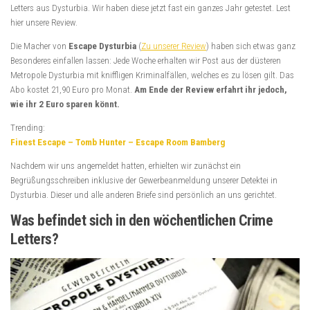
Letters aus Dysturbia. Wir haben diese jetzt fast ein ganzes Jahr getestet. Lest
hier unsere Review.
Die Macher von
Escape Dysturbia
(
Zu unserer Review
) haben sich etwas ganz
Besonderes einfallen lassen: Jede Woche erhalten wir Post aus der düsteren
Metropole Dysturbia mit kniffligen Kriminalfällen, welches es zu lösen gilt. Das
Abo kostet 21,90 Euro pro Monat.
Am Ende der Review erfahrt ihr jedoch,
wie ihr 2 Euro sparen könnt.
Trending:
Finest Escape – Tomb Hunter – Escape Room Bamberg
Nachdem wir uns angemeldet hatten, erhielten wir zunächst ein
Begrüßungsschreiben inklusive der Gewerbeanmeldung unserer Detektei in
Dysturbia. Dieser und alle anderen Briefe sind persönlich an uns gerichtet.
Was befindet sich in den wöchentlichen Crime
Letters?