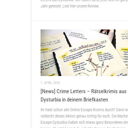
Jahr getestet. Lest hier unsere Review.
7. APRIL 2020
[News] Crime Letters – Rätselkrimis aus
Dysturbia in deinem Briefkasten
Ihr habt schon alle Online-Escape Rooms durch? Dann
vielleicht dieses Aktion genau richtig für euch. Die Mache
Escape Dysturbia haben sich etwas ganz Besonderes ein