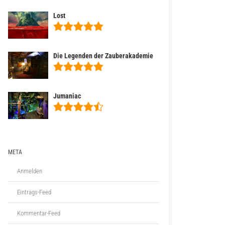
Lost
Die Legenden der Zauberakademie
Jumaniac
META
Anmelden
Eintrags-Feed
Kommentar-Feed