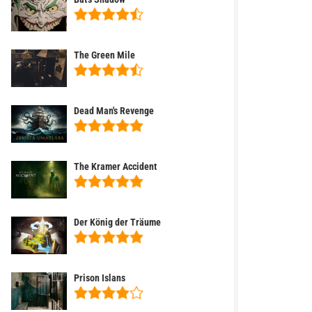
The Green Mile
Dead Man's Revenge
The Kramer Accident
Der König der Träume
Prison Islans