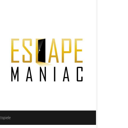
ttspiele