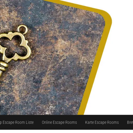
p Escape Room Liste
Online Escape Rooms
Karte Escape Rooms
Bre