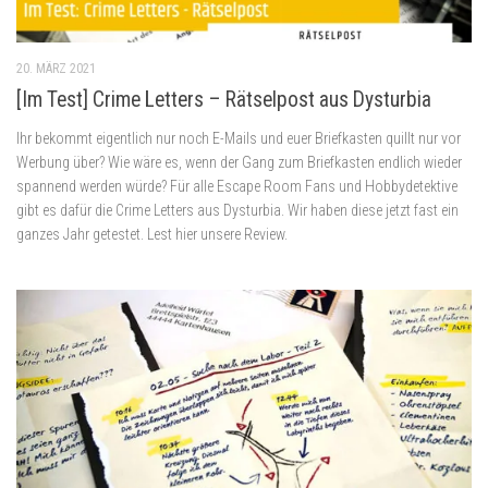
20. MÄRZ 2021
[Im Test] Crime Letters – Rätselpost aus Dysturbia
Ihr bekommt eigentlich nur noch E-Mails und euer Briefkasten quillt nur vor
Werbung über? Wie wäre es, wenn der Gang zum Briefkasten endlich wieder
spannend werden würde? Für alle Escape Room Fans und Hobbydetektive
gibt es dafür die Crime Letters aus Dysturbia. Wir haben diese jetzt fast ein
ganzes Jahr getestet. Lest hier unsere Review.