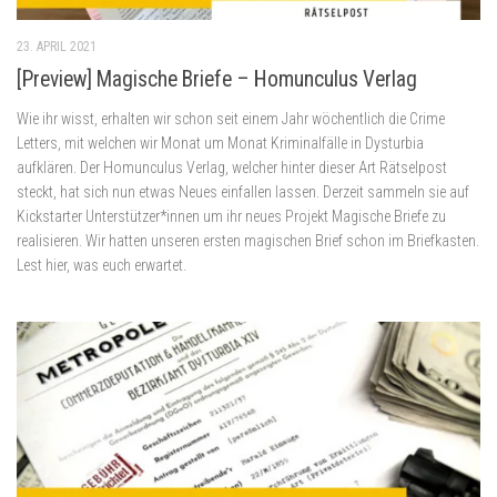
23. APRIL 2021
[Preview] Magische Briefe – Homunculus Verlag
Wie ihr wisst, erhalten wir schon seit einem Jahr wöchentlich die Crime
Letters, mit welchen wir Monat um Monat Kriminalfälle in Dysturbia
aufklären. Der Homunculus Verlag, welcher hinter dieser Art Rätselpost
steckt, hat sich nun etwas Neues einfallen lassen. Derzeit sammeln sie auf
Kickstarter Unterstützer*innen um ihr neues Projekt Magische Briefe zu
realisieren. Wir hatten unseren ersten magischen Brief schon im Briefkasten.
Lest hier, was euch erwartet.