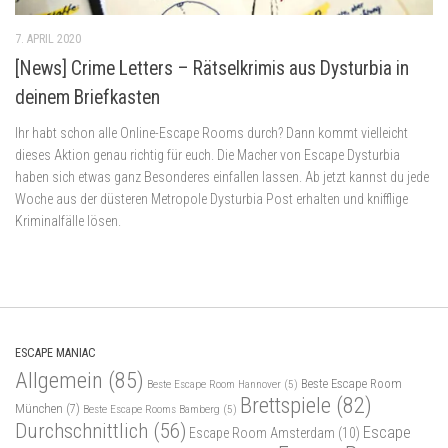
7. APRIL 2020
[News] Crime Letters – Rätselkrimis aus Dysturbia in
deinem Briefkasten
Ihr habt schon alle Online-Escape Rooms durch? Dann kommt vielleicht
dieses Aktion genau richtig für euch. Die Macher von Escape Dysturbia
haben sich etwas ganz Besonderes einfallen lassen. Ab jetzt kannst du jede
Woche aus der düsteren Metropole Dysturbia Post erhalten und knifflige
Kriminalfälle lösen.
ESCAPE MANIAC
Allgemein
(85)
Beste Escape Room
Beste Escape Room Hannover
(5)
Brettspiele
(82)
München
(7)
Beste Escape Rooms Bamberg
(5)
Durchschnittlich
(56)
Escape
Escape Room Amsterdam
(10)