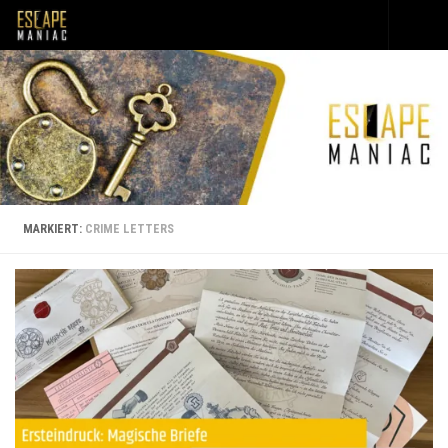
Unter dem Inhalt
MARKIERT:
CRIME LETTERS