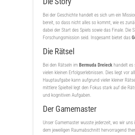
Die Story
Bei der Geschichte handelt es sich um ein Mission
bereit, so dass nicht alles so kommt, wie es zunäc
dabei der Start des Spiels sowie das Finale. D
Forschungsmission seid. Insgesamt bietet das
G
Die Rätsel
Bei den Rätseln im
Bermuda Dreieck
handelt es 
vielen kleinen Erfolgserlebnissen. Dies liegt vo
Hauptaufgabe kann aufgrund vieler kleiner Rätsel
mittlere Spielteil legt den Fokus stark auf die 
und kognitiven Aufgaben.
Der Gamemaster
Unser Gamemaster wusste jederzeit, wo wir uns in
dem jeweiligen Raumabschnitt hervorragend the