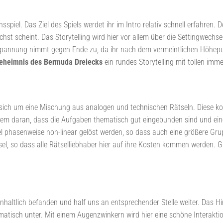
sspiel. Das Ziel des Spiels werdet ihr im Intro relativ schnell erfahren
hst scheint. Das Storytelling wird hier vor allem über die Settingwechsel
ie Spannung nimmt gegen Ende zu, da ihr nach dem vermeintlichen Höhep
eheimnis des Bermuda Dreiecks
ein rundes Storytelling mit tollen im
sich um eine Mischung aus analogen und technischen Rätseln. Diese 
r allem daran, dass die Aufgaben thematisch gut eingebunden sind und e
 phasenweise non-linear gelöst werden, so dass auch eine größere Grupp
Rätsel, so dass alle Rätselliebhaber hier auf ihre Kosten kommen werden.
haltlich befanden und half uns an entsprechender Stelle weiter. Das Hin
matisch unter. Mit einem Augenzwinkern wird hier eine schöne Intera