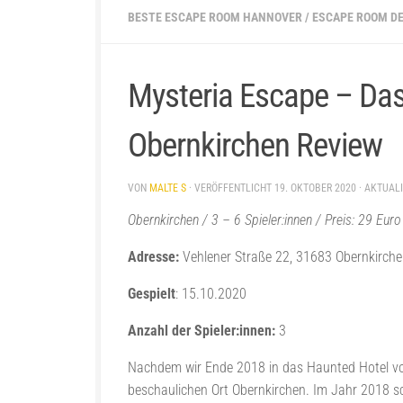
BESTE ESCAPE ROOM HANNOVER
/
ESCAPE ROOM D
Mysteria Escape – Da
Obernkirchen Review
VON
MALTE S
· VERÖFFENTLICHT
19. OKTOBER 2020
· AKTUAL
Obernkirchen / 3 – 6 Spieler:innen / Preis: 29 Eu
Adresse:
Vehlener Straße 22, 31683 Obernkirch
Gespielt
: 15.10.2020
Anzahl der Spieler:innen:
3
Nachdem wir Ende 2018 in das Haunted Hotel 
beschaulichen Ort Obernkirchen. Im Jahr 2018 s