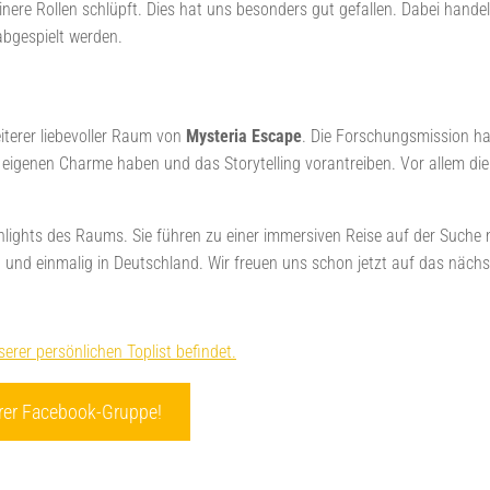
einere Rollen schlüpft. Dies hat uns besonders gut gefallen. Dabei hande
abgespielt werden.
eiterer liebevoller Raum von
Mysteria Escape
. Die Forschungsmission ha
en eigenen Charme haben und das Storytelling vorantreiben. Vor allem d
ighlights des Raums. Sie führen zu einer immersiven Reise auf der Such
und einmalig in Deutschland. Wir freuen uns schon jetzt auf das näch
erer persönlichen Toplist befindet.
rer Facebook-Gruppe!