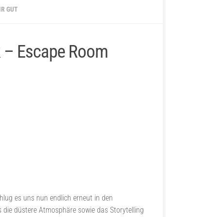
HR GUT
k – Escape Room
lug es uns nun endlich erneut in den
 die düstere Atmosphäre sowie das Storytelling