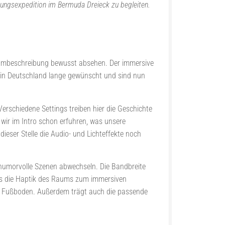
hungsexpedition im Bermuda Dreieck zu begleiten.
Raumbeschreibung bewusst absehen. Der immersive
fekt in Deutschland lange gewünscht und sind nun
rschiedene Settings treiben hier die Geschichte
wir im Intro schon erfuhren, was unsere
dieser Stelle die Audio- und Lichteffekte noch
 humorvolle Szenen abwechseln. Die Bandbreite
ss die Haptik des Raums zum immersiven
em Fußboden. Außerdem trägt auch die passende