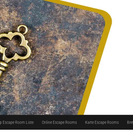
p Escape Room Liste
Online Escape Rooms
Karte Escape Rooms
Bre