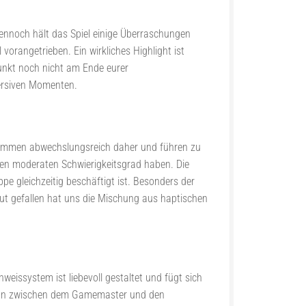
. Dennoch hält das Spiel einige Überraschungen
 vorangetrieben. Ein wirkliches Highlight ist
unkt noch nicht am Ende eurer
mersiven Momenten.
kommen abwechslungsreich daher und führen zu
inen moderaten Schwierigkeitsgrad haben. Die
e gleichzeitig beschäftigt ist. Besonders der
 Gut gefallen hat uns die Mischung aus haptischen
weissystem ist liebevoll gestaltet und fügt sich
ktion zwischen dem Gamemaster und den