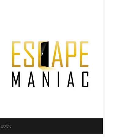
ttspiele