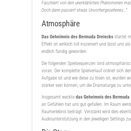
Fasziniert von den unerklärlichen Phänomenen mach
Doch dann passiert etwas Unvorhergesehenes…“
Atmosphäre
Das Geheimnis des Bermuda Dreiecks
startet m
Effekt ist wirklich toll inszeniert und lässt uns
endlich fündig geworden.
Die folgenden Spielsequenzen sind atmosphärisc
voran. Der komplette Spielverlauf ordnet sich d
Aufgabe ist und wie diese zu lösen ist, wurden wi
stärker sein können, um die Dramaturgie zu unt
Insgesamt weckte
das Geheimnis des Bermuda 
an Gefühlen hat uns gut gefallen. Im Raum wer
Raumerlebnis beiträgt. Verstärkt wird dies ebe
Audiounterstützung in den jeweiligen Settings z