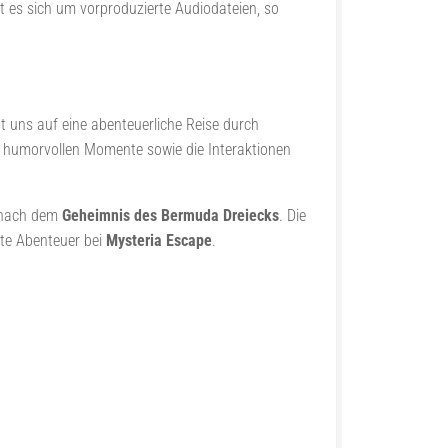
lt es sich um vorproduzierte Audiodateien, so
t uns auf eine abenteuerliche Reise durch
ie humorvollen Momente sowie die Interaktionen
e nach dem
Geheimnis des Bermuda Dreiecks
. Die
ste Abenteuer bei
Mysteria Escape
.