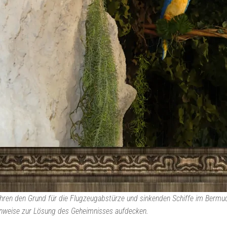
t Jahren den Grund für die Flugzeugabstürze und sinkenden Schiffe im Ber
Hinweise zur Lösung des Geheimnisses aufdecken.