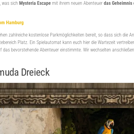
, was sich
Mysteria Escape
mit ihrem neuen Abenteuer
das Geheimnis 
oom Hamburg
hen zahlreiche kostenlose Parkmöglichkeiten bereit, so dass sich die 
ereich Platz. Ein Spielautomat kann euch hier die Wartezeit vertreibe
auf das bevorstehende Abenteuer einstimmte. Wir wechselten anschließen
muda Dreieck