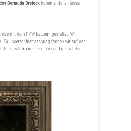
des Bermuda Dreieck
haben einfallen lassen.
Anreise mit dem PKW bequem gestaltet. Wir
n. Zu unserer Überraschung fanden wir auf der
d für das Intro in einem passend gestalteten