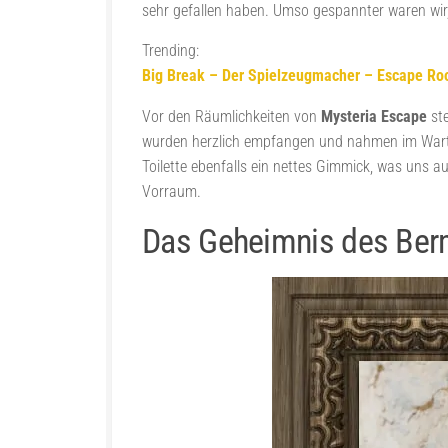
sehr gefallen haben. Umso gespannter waren wir
Trending:
Big Break – Der Spielzeugmacher – Escape R
Vor den Räumlichkeiten von
Mysteria Escape
ste
wurden herzlich empfangen und nahmen im Warteb
Toilette ebenfalls ein nettes Gimmick, was uns 
Vorraum.
Das Geheimnis des Ber