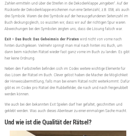
Zahlen ermitteln und über die Streifen in die Dekodierklappe „eingeben“. Auf der
Rückseite der Dekodierklappe erscheinen nun eine Seitenzahl, z.B. 058, als auch
drei Symbole. Waren die drei Symbole auf der herausgefundenen Seitenzahl im
Buch deckungsgleich, so wussten wir, dass wir auf der richtigen Spur waren.
Abweichungen bei den Symbolen zeigten uns, dass die Lösung falsch war.
Exit – Das Buch: Das Geheimnis der Piraten
wird nicht von vorne nach
hinten durchgelesen. Vielmehr springt man mal nach hinten ins Buch, um
dann beim nächsten Rätsel wieder fast ganz vorne im Buch zu landen. Es gibt
hier keine Ordnung.
Neben den Farbstreifen befinden sich im Codex weitere wichtige Elemente für
das Lösen der Rätsel im Buch. Clever gelöst haben die Macher die Möglichkeit
der Hinweisübermittlung, falls man bei einem Rätsel nicht weiterkommt. Dafür
gibt es im Codex pro Rätsel drei Rubbelfelder, die nach und nach freigerubbelt
werden können.
Wie auch bei den bekannten Exit Spielen darf hier gefaltet, geschnitten und
geklebt werden. Was auch dieses Abenteuer zu einer einmaligen Sache macht.
Und wie ist die Qualität der Rätsel?