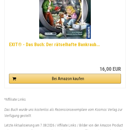
EXIT® - Das Buch: Der rätselhafte Bankraub...
16,00 EUR
Bei Amazon kaufen
*Affiliate Links
Das Buch wurde uns kostenlos als Rezensionsexemplare vom Kosmos Verlag zur
Verfügung gestellt.
Letzte Aktualisierung am 7.08.2026 / Affiliate Links / Bilder von der Amazon Product