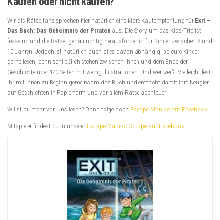
Kaufen oder nicht kaufen?
Wir als Rätselfans sprechen hier natürlich eine klare Kaufempfehlung für
Exit –
Das Buch: Das Geheimnis der Piraten
aus. Die Story um das Kids-Trio ist
fesselnd und die Rätsel genau richtig herausfordernd für Kinder zwischen 8 und
10 Jahren. Jedoch ist natürlich auch alles davon abhängig, ob eure Kinder
gerne lesen, denn schließlich stehen zwischen ihnen und dem Ende der
Geschichte über 140 Seiten mit wenig Illustrationen. Und wer weiß: Vielleicht lest
ihr mit ihnen zu Beginn gemeinsam das Buch und entfacht damit ihre Neugier
auf Geschichten in Papierform und vor allem Rätselabenteuer.
Willst du mehr von uns lesen? Dann folge doch
Escape Maniac auf Facebook
.
Mitspieler findest du in unserer
Escape Maniac Gruppe auf Facebook
.