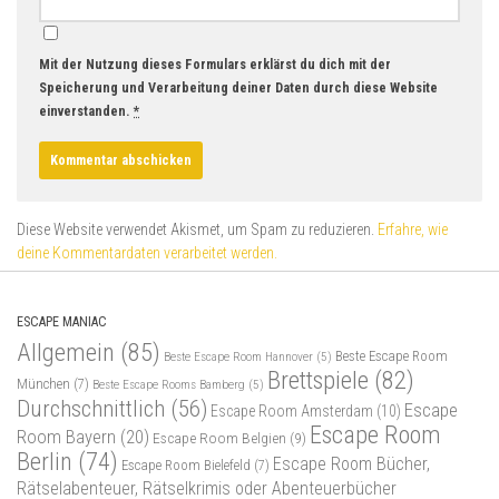
Mit der Nutzung dieses Formulars erklärst du dich mit der
Speicherung und Verarbeitung deiner Daten durch diese Website
einverstanden.
*
Diese Website verwendet Akismet, um Spam zu reduzieren.
Erfahre, wie
deine Kommentardaten verarbeitet werden.
ESCAPE MANIAC
Allgemein
(85)
Beste Escape Room
Beste Escape Room Hannover
(5)
Brettspiele
(82)
München
(7)
Beste Escape Rooms Bamberg
(5)
Durchschnittlich
(56)
Escape
Escape Room Amsterdam
(10)
Escape Room
Room Bayern
(20)
Escape Room Belgien
(9)
Berlin
(74)
Escape Room Bücher,
Escape Room Bielefeld
(7)
Rätselabenteuer, Rätselkrimis oder Abenteuerbücher