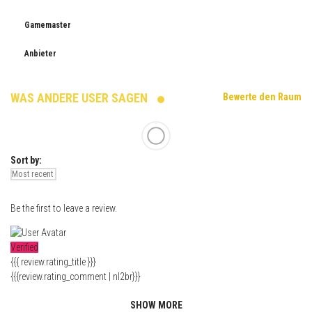
Gamemaster
Anbieter
WAS ANDERE USER SAGEN
Bewerte den Raum
Sort by:
Be the first to leave a review.
Verified
{{{ review.rating_title }}}
{{{review.rating_comment | nl2br}}}
SHOW MORE