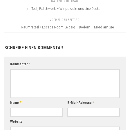
NÄCHSTER BEITRAG
[Im Test] Patchwork – Wir puzzeln uns eine Decke
VORHERIGER BEITRAG
Raumrätsel / Escape Room Leipzig – Bodom – Mord am See
SCHREIBE EINEN KOMMENTAR
Kommentar
*
Name
*
E-Mail-Adresse
*
Website