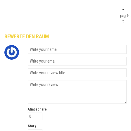
{{
pageN
}}
BEWERTE DEN RAUM
Atmosphäre
Story