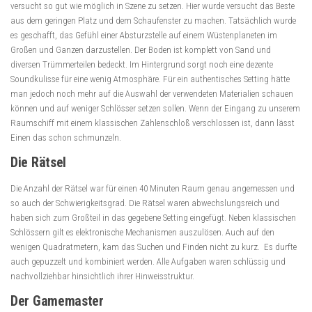
versucht so gut wie möglich in Szene zu setzen. Hier wurde versucht das Beste
aus dem geringen Platz und dem Schaufenster zu machen. Tatsächlich wurde
es geschafft, das Gefühl einer Absturzstelle auf einem Wüstenplaneten im
Großen und Ganzen darzustellen. Der Boden ist komplett von Sand und
diversen Trümmerteilen bedeckt. Im Hintergrund sorgt noch eine dezente
Soundkulisse für eine wenig Atmosphäre. Für ein authentisches Setting hätte
man jedoch noch mehr auf die Auswahl der verwendeten Materialien schauen
können und auf weniger Schlösser setzen sollen. Wenn der Eingang zu unserem
Raumschiff mit einem klassischen Zahlenschloß verschlossen ist, dann lässt
Einen das schon schmunzeln.
Die Rätsel
Die Anzahl der Rätsel war für einen 40 Minuten Raum genau angemessen und
so auch der Schwierigkeitsgrad. Die Rätsel waren abwechslungsreich und
haben sich zum Großteil in das gegebene Setting eingefügt. Neben klassischen
Schlössern gilt es elektronische Mechanismen auszulösen. Auch auf den
wenigen Quadratmetern, kam das Suchen und Finden nicht zu kurz. Es durfte
auch gepuzzelt und kombiniert werden. Alle Aufgaben waren schlüssig und
nachvollziehbar hinsichtlich ihrer Hinweisstruktur.
Der Gamemaster