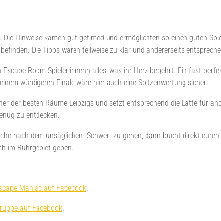
s. Die Hinweise kamen gut getimed und ermöglichten so einen guten Sp
befinden. Die Tipps waren teilweise zu klar und andererseits entsprech
n Escape Room Spieler:innenn alles, was ihr Herz begehrt. Ein fast perf
einem würdigeren Finale wäre hier auch eine Spitzenwertung sicher.
ner der besten Räume Leipzigs und setzt entsprechend die Latte für ande
genug zu entdecken.
Suche nach dem unsäglichen Schwert zu gehen, dann bucht direkt euren 
h im Ruhrgebiet geben.
scape Maniac auf Facebook
.
ruppe auf Facebook
.