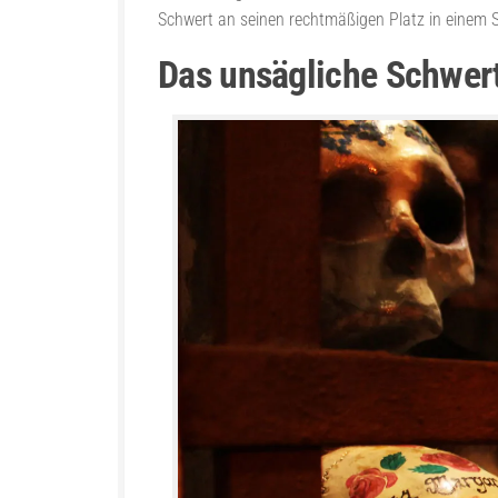
Schwert an seinen rechtmäßigen Platz in einem S
Das unsägliche Schwer