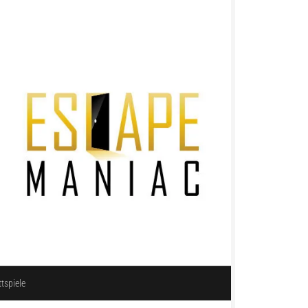
ttspiele