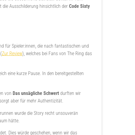
t die Ausschilderung hinsichtlich der
Code Sixty
d für Spieler:innen, die nach fantastischen und
n
(
Zur Review
), welches bei Fans von The Ring das
ich eine kurze Pause. In den bereitgestellten
ten von
Das unsägliche Schwert
durften wir
sorgt aber für mehr Authentizität.
Brunnen wurde die Story recht unsouverän
aum hätte.
ndet. Dies würde geschehen, wenn wir das