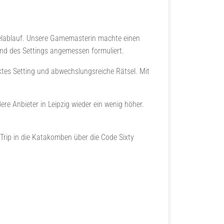
ielablauf. Unsere Gamemasterin machte einen
end des Settings angemessen formuliert.
ektes Setting und abwechslungsreiche Rätsel. Mit
re Anbieter in Leipzig wieder ein wenig höher.
Trip in die Katakomben über die Code Sixty