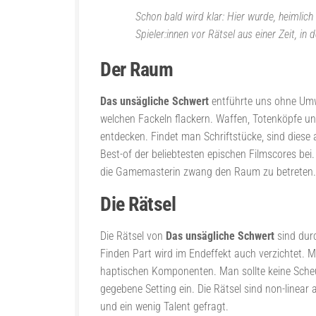
Schon bald wird klar: Hier wurde, heimlic
Spieler:innen vor Rätsel aus einer Zeit, i
Der Raum
Das unsägliche Schwert
entführte uns ohne Umwe
welchen Fackeln flackern. Waffen, Totenköpfe un
entdecken. Findet man Schriftstücke, sind diese
Best-of der beliebtesten epischen Filmscores b
die Gamemasterin zwang den Raum zu betreten. 
Die Rätsel
Die Rätsel von
Das unsägliche Schwert
sind dur
Finden Part wird im Endeffekt auch verzichtet. 
haptischen Komponenten. Man sollte keine Scheu
gegebene Setting ein. Die Rätsel sind non-linear
und ein wenig Talent gefragt.