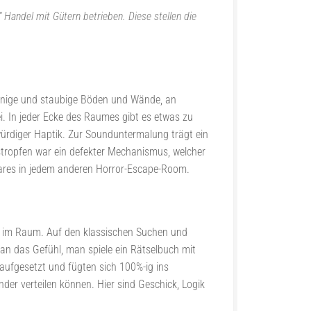
 Handel mit Gütern betrieben. Diese stellen die
einige und staubige Böden und Wände, an
i. In jeder Ecke des Raumes gibt es etwas zu
würdiger Haptik. Zur Sounduntermalung trägt ein
stropfen war ein defekter Mechanismus, welcher
ares in jedem anderen Horror-Escape-Room.
ss im Raum. Auf den klassischen Suchen und
man das Gefühl, man spiele ein Rätselbuch mit
aufgesetzt und fügten sich 100%-ig ins
der verteilen können. Hier sind Geschick, Logik