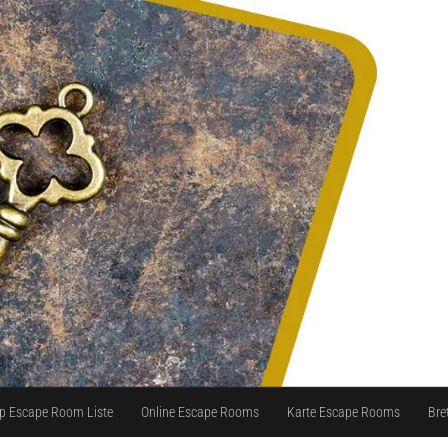
p Escape Room Liste
Online Escape Rooms
Karte Escape Rooms
Bre