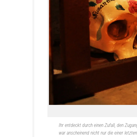
Ihr entdeckt durch einen Zufall, den Zuga
war anscheinend nicht nur die einer letzte