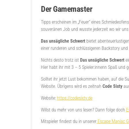
Der Gamemaster
Tipps erscheinen im „Feuer“ eines Schmiedeofen
souveränen Job und wusste jederzeit wo wir uns 
Das unsägliche Schwert
bietet abenteuerlustige
einer runderen und schlüssigeren Backstory und 
Nichts desto trotz ist
Das unsägliche Schwert
ei
Hier habt ihr mit 3 – 5 Spieler:innenn Spaß und 
Solltet ihr jetzt Lust bekommen haben, auf die 
Website. Übrigens wird es zeitnah
Code Sixty
auc
Website:
https://codesixty.de
Willst du mehr von uns lesen? Dann folge doch
E
Mitspieler findest du in unserer
Escape Maniac G