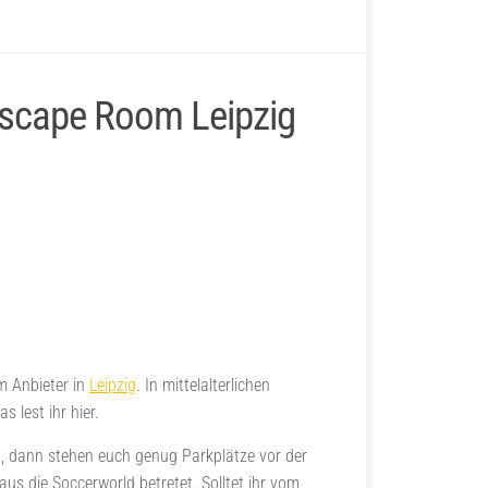
Escape Room Leipzig
 Anbieter in
Leipzig
. In mittelalterlichen
lest ihr hier.
st, dann stehen euch genug Parkplätze vor der
us die Soccerworld betretet. Solltet ihr vom