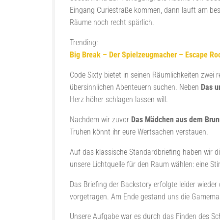
Eingang Curiestraße kommen, dann lauft am besten
Räume noch recht spärlich.
Trending:
Big Break – Der Spielzeugmacher – Escape R
Code Sixty bietet in seinen Räumlichkeiten zwei 
übersinnlichen Abenteuern suchen. Neben
Das u
Herz höher schlagen lassen will.
Nachdem wir zuvor
Das Mädchen aus dem Bru
Truhen könnt ihr eure Wertsachen verstauen.
Auf das klassische Standardbriefing haben wir d
unsere Lichtquelle für den Raum wählen: eine Sti
Das Briefing der Backstory erfolgte leider wie
vorgetragen. Am Ende gestand uns die Gamemast
Unsere Aufgabe war es durch das Finden des Schw