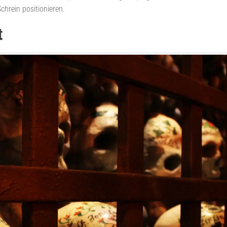
chrein positionieren.
t