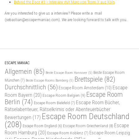
Behind the Door #3 – Interview mit Marc von Team X aus Köln
Are you interested to give us a interview? Please write a mail
(sebastian@escape-maniac.com). We are looking forward to talk with you.
ESCAPE MANIAC
Allgemein
(85)
Beste Escape Room
Beste Escape Room Hannover
(5)
Brettspiele
(82)
München
(7)
Beste Escape Rooms Bamberg
(5)
Durchschnittlich
(56)
Escape
Escape Room Amsterdam
(10)
Escape Room
Room Bayern
(20)
Escape Room Belgien
(9)
Berlin
(74)
Escape Room Bücher,
Escape Room Bielefeld
(7)
Rätselabenteuer, Rätselkrimis oder Abenteuerbücher
Escape Room Deutschland
Bewertungen
(17)
(208)
Escape
Escape Room Griechenland
(8)
Escape Room England
(6)
Room Hamburg
(20)
Escape Room Leipzig
Escape Room Koblenz
(7)