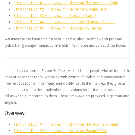
Behind the Door #1 – Interview mit Chris von The Room aus Berlin
Behind the Door #2 – Interview mit Heiner von Escape Berlin
Behind the Door #3 – Interview mit Marc von Team X
Behind the Door #4 – Interview mit Lukas von Skurrilum St. Pauli
Behind the Door #5 – Interview mit Henning von The Key
Wer Interesse hat kann sich gerne bei uns hier über Facebook oder per Mail
(sebastian@escape-maniac.com) melden. Wir freuen uns von euch zu hören.
In our interview format
Behind the Door
, we talk to the people who sit behind the
door of an escape room. We speak with owners, founders and gamemasters
from escape rooms in Germany and worldwide . In the interview, they give us
an insight view into their motivation and visions for their escape rooms and
tell us what is important to them. These interviews are provided in german and
english.
Overview:
Behind the Door #1 – Interview mit Chris von The Room aus Berlin
Behind the Door #2 – Interview mit Heiner von Escape Berlin