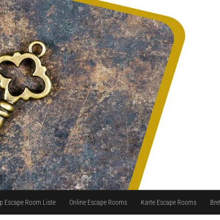
p Escape Room Liste
Online Escape Rooms
Karte Escape Rooms
Bre