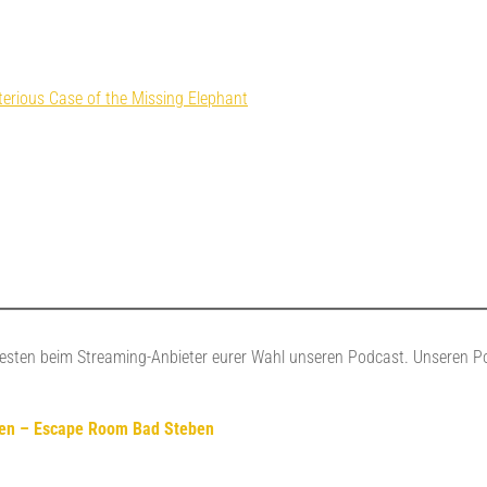
erious Case of the Missing Elephant
besten beim Streaming-Anbieter eurer Wahl unseren Podcast. Unseren P
ten – Escape Room Bad Steben