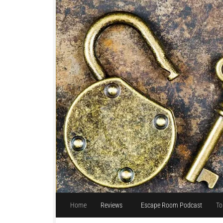
Unter dem Inhalt
Home
Reviews
Escape Room Podcast
To