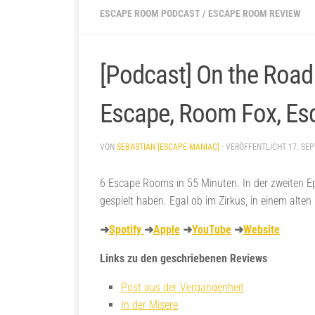
ESCAPE ROOM PODCAST
/
ESCAPE ROOM REVIEW
[Podcast] On the Road 
Escape, Room Fox, E
VON
SEBASTIAN [ESCAPE MANIAC]
· VERÖFFENTLICHT
17. SE
6 Escape Rooms in 55 Minuten. In der zweiten E
gespielt haben. Egal ob im Zirkus, in einem alten 
➜
Spotify
➜
Apple
➜
YouTube
➜
Website
Links zu den geschriebenen Reviews
Post aus der Vergangenheit
In der Misere