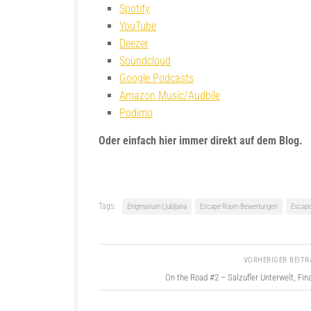
Spotify
YouTube
Deezer
Soundcloud
Google Podcasts
Amazon Music/Audbile
Podimo
Oder einfach hier immer direkt auf dem Blog.
Tags:
Enigmarium Ljubljana
Escape Room Bewertungen
Escape
VORHERIGER BEIT
On the Road #2 – Salzufler Unterwelt, Fin