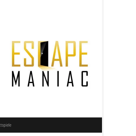
ttspiele