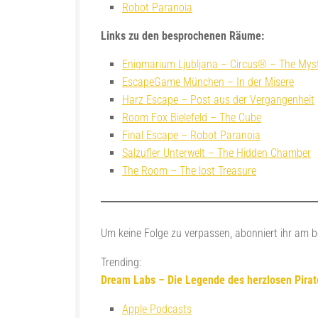
Robot Paranoia
Links zu den besprochenen Räume:
Enigmarium Ljubljana – Circus® – The Myst
EscapeGame München – In der Misere
Harz Escape – Post aus der Vergangenheit
Room Fox Bielefeld – The Cube
Final Escape – Robot Paranoia
Salzufler Unterwelt – The Hidden Chamber
The Room – The lost Treasure
Um keine Folge zu verpassen, abonniert ihr am 
Trending:
Dream Labs – Die Legende des herzlosen Pira
Apple Podcasts