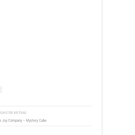
ÄCHSTER BEITRAG
re Joy Company – Mystery Cube