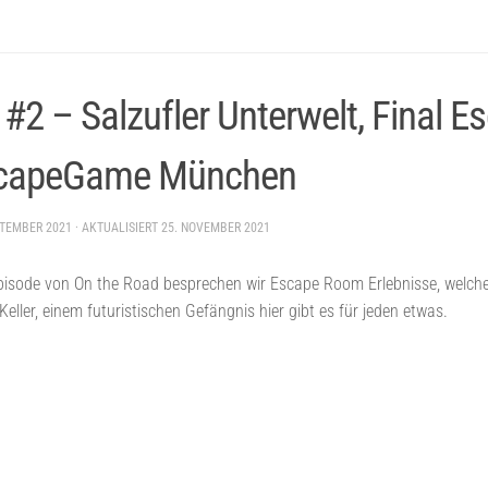
#2 – Salzufler Unterwelt, Final Es
scapeGame München
PTEMBER 2021
· AKTUALISIERT
25. NOVEMBER 2021
pisode von On the Road besprechen wir Escape Room Erlebnisse, welche 
Keller, einem futuristischen Gefängnis hier gibt es für jeden etwas.