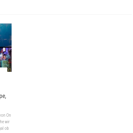
pe,
 von On
he wir
gal ob