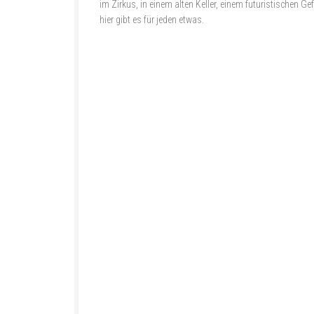
im Zirkus, in einem alten Keller, einem futuristischen G
hier gibt es für jeden etwas.