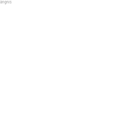
efängnis