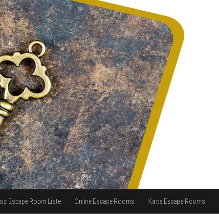
op Escape Room Liste
Online Escape Rooms
Karte Escape Rooms