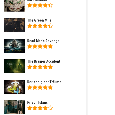
The Green Mile
Dead Man's Revenge
The Kramer Accident
Der König der Träume
Prison Islans