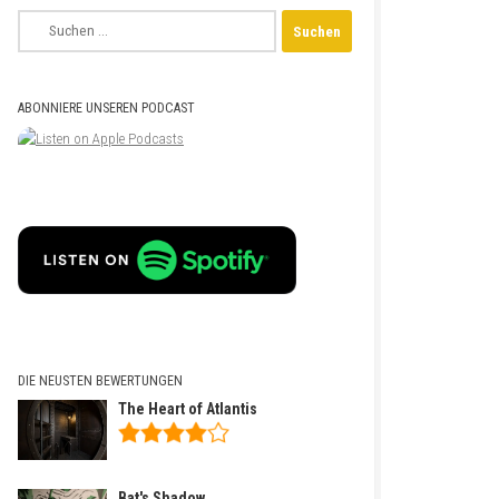
Suchen
nach:
ABONNIERE UNSEREN PODCAST
DIE NEUSTEN BEWERTUNGEN
The Heart of Atlantis
Bat's Shadow