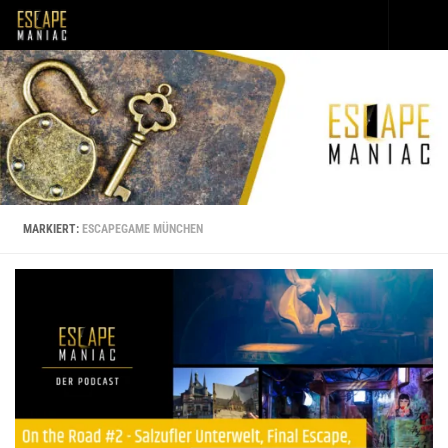
Unter dem Inhalt
MARKIERT:
ESCAPEGAME MÜNCHEN