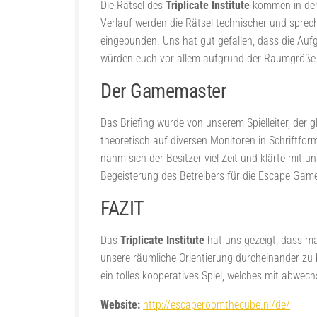
Die Rätsel des
Triplicate Institute
kommen in der e
Verlauf werden die Rätsel technischer und sprech
eingebunden. Uns hat gut gefallen, dass die Aufg
würden euch vor allem aufgrund der Raumgröße s
Der Gamemaster
Das Briefing wurde von unserem Spielleiter, der 
theoretisch auf diversen Monitoren in Schriftfo
nahm sich der Besitzer viel Zeit und klärte mit u
Begeisterung des Betreibers für die Escape Game
FAZIT
Das
Triplicate Institute
hat uns gezeigt, dass ma
unsere räumliche Orientierung durcheinander zu 
ein tolles kooperatives Spiel, welches mit abwe
Website:
http://escaperoomthecube.nl/de/