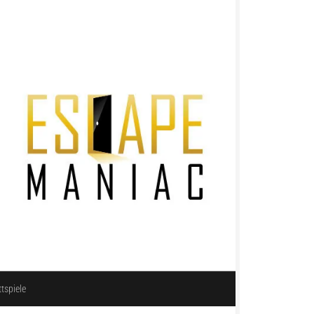
ttspiele