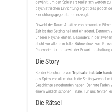
gewählt, um den Spielstart realistisch werden zu
psychiatrischen Einrichtung ergibt dies jedoch de
Einrichtungsgegenstände erzeugt.
Obwohl der Raum Ansätze von bekannten Filmen w
Zeit ist das Setting hell und einladend. Dennoch
unserer Psyche lehrten. Besonders in der zweite
sticht vor allem ein toller Bühnentrick zum Kuli
Raumorientierung sowie der Erwartungshaltung de
Die Story
Bei der Geschichte von
Triplicate Institute
handel
des Spiels vor allem durch die Settingwechsel weit
Geschichte eingebunden haben. Der rote Faden wir
einem wirklich schönen Finale. Für uns fehlten le
Die Rätsel