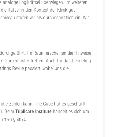
ss analoge Logikrätsel überwiegen. Im weiteren
ie Rätsel in den Kontext der Klinik gut
iveau stufen wir als durchschnittlich ein. Wir
nt durchgeführt. Im Raum erscheinen die Hinweise
zum Gamemaster treffen. Auch für das Debriefing
ettings Revue passiert, wobei uns die
nd erzählen kann. The Cube hat es geschafft,
en. Beim
Triplicate Institute
handelt es sich um
nismen glänzt.