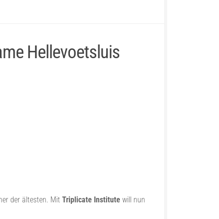
ame Hellevoetsluis
ner der ältesten. Mit
Triplicate Institute
will nun