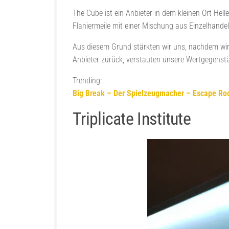
The Cube ist ein Anbieter in dem kleinen Ort Hel
Flaniermeile mit einer Mischung aus Einzelhande
Aus diesem Grund stärkten wir uns, nachdem wi
Anbieter zurück, verstauten unsere Wertgegenst
Trending:
Big Break – Der Spielzeugmacher – Escape R
Triplicate Institute