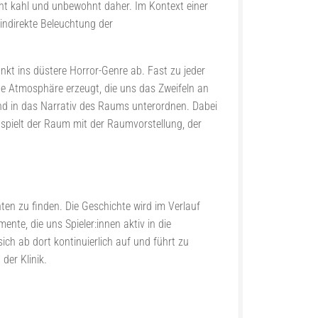
echt kahl und unbewohnt daher. Im Kontext einer
 indirekte Beleuchtung der
kt ins düstere Horror-Genre ab. Fast zu jeder
e Atmosphäre erzeugt, die uns das Zweifeln an
end in das Narrativ des Raums unterordnen. Dabei
t spielt der Raum mit der Raumvorstellung, der
nten zu finden. Die Geschichte wird im Verlauf
ente, die uns Spieler:innen aktiv in die
ich ab dort kontinuierlich auf und führt zu
der Klinik.