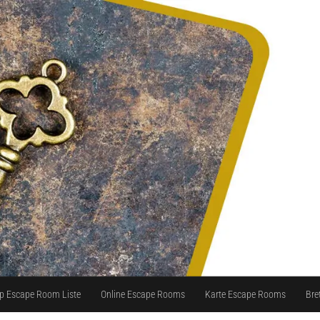
p Escape Room Liste
Online Escape Rooms
Karte Escape Rooms
Bre