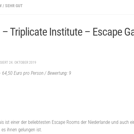
W
/
SEHR GUT
 Triplicate Institute – Escape G
ISIERT
24. OKTOBER 2019
0 – 64,50 Euro pro Person / Bewertung: 9
uis ist einer der beliebtesten Escape Rooms der Niederlande und auch ei
 es ihnen gelungen ist.