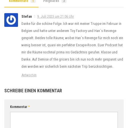
Kommentare
1
Pingbacks
3
Stefan
9. Juli 2023 um 21:06 Uhr
Danke für die schöne Folge. Ich war mit meiner Truppe im Februar in
Belgien und hatte unter anderem Toy Factory und Han´s Revenge
gespielt. Beides tolle Räume, wobei Han´s Revenge für mich noch ein
wenig besser ist, quasi ein perfekter Escape-Room. Euer Podcast hat
mir die Räume nochmal prima ins Gedächtnis gerufen. Klasse und
Danke. Auf Demise of the gricers bin ich nun noch mehr gespannt und
den werden wir sicherlich beim nächsten Trip berücksichtigen.
Antworten
SCHREIBE EINEN KOMMENTAR
Kommentar
*