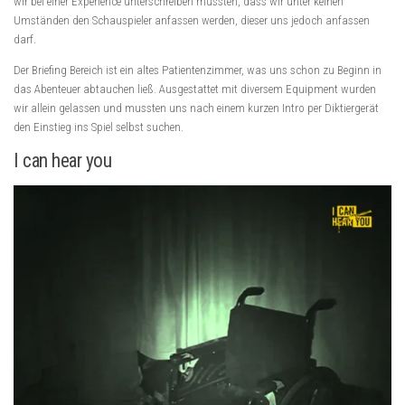
wir bei einer Experience unterschreiben mussten, dass wir unter keinen
Umständen den Schauspieler anfassen werden, dieser uns jedoch anfassen
darf.
Der Briefing Bereich ist ein altes Patientenzimmer, was uns schon zu Beginn in
das Abenteuer abtauchen ließ. Ausgestattet mit diversem Equipment wurden
wir allein gelassen und mussten uns nach einem kurzen Intro per Diktiergerät
den Einstieg ins Spiel selbst suchen.
I can hear you