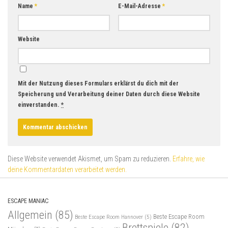
Name
*
E-Mail-Adresse
*
Website
Mit der Nutzung dieses Formulars erklärst du dich mit der
Speicherung und Verarbeitung deiner Daten durch diese Website
einverstanden.
*
Diese Website verwendet Akismet, um Spam zu reduzieren.
Erfahre, wie
deine Kommentardaten verarbeitet werden.
ESCAPE MANIAC
Allgemein
(85)
Beste Escape Room
Beste Escape Room Hannover
(5)
Brettspiele
(82)