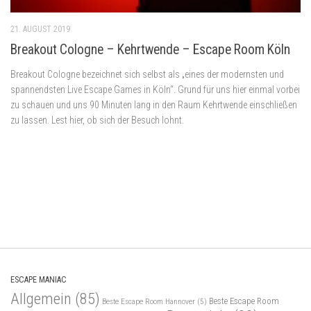
21. AUGUST 2019
Breakout Cologne – Kehrtwende – Escape Room Köln
Breakout Cologne bezeichnet sich selbst als „eines der modernsten und
spannendsten Live Escape Games in Köln“. Grund für uns hier einmal vorbei
zu schauen und uns 90 Minuten lang in den Raum Kehrtwende einschließen
zu lassen. Lest hier, ob sich der Besuch lohnt.
ESCAPE MANIAC
Allgemein
(85)
Beste Escape Room
Beste Escape Room Hannover
(5)