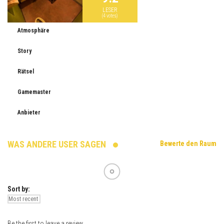
LESER
(
4
votes)
Atmosphäre
Story
Rätsel
Gamemaster
Anbieter
WAS ANDERE USER SAGEN
Bewerte den Raum
Sort by:
Be the first to leave a review.