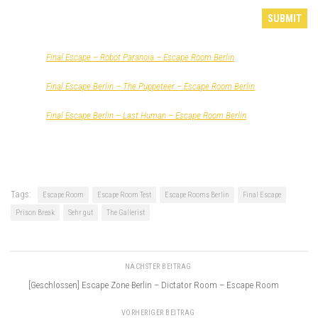
Final Escape – Robot Paranoia – Escape Room Berlin
Final Escape Berlin – The Puppeteer – Escape Room Berlin
Final Escape Berlin – Last Human – Escape Room Berlin
Tags:
Escape Room
Escape Room Test
Escape Rooms Berlin
Final Escape
Prison Break
Sehr gut
The Gallerist
NÄCHSTER BEITRAG
[Geschlossen] Escape Zone Berlin – Dictator Room – Escape Room​
VORHERIGER BEITRAG