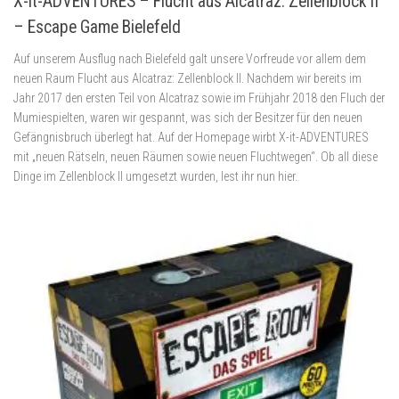
X-it-ADVENTURES – Flucht aus Alcatraz: Zellenblock II
– Escape Game Bielefeld
Auf unserem Ausflug nach Bielefeld galt unsere Vorfreude vor allem dem
neuen Raum Flucht aus Alcatraz: Zellenblock II. Nachdem wir bereits im
Jahr 2017 den ersten Teil von Alcatraz sowie im Frühjahr 2018 den Fluch der
Mumiespielten, waren wir gespannt, was sich der Besitzer für den neuen
Gefängnisbruch überlegt hat. Auf der Homepage wirbt X-it-ADVENTURES
mit „neuen Rätseln, neuen Räumen sowie neuen Fluchtwegen“. Ob all diese
Dinge im Zellenblock II umgesetzt wurden, lest ihr nun hier.