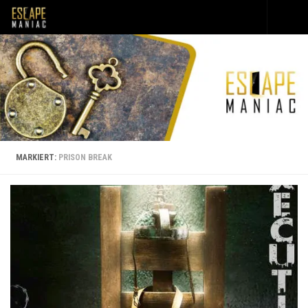
Unter dem Inhalt
MARKIERT:
PRISON BREAK