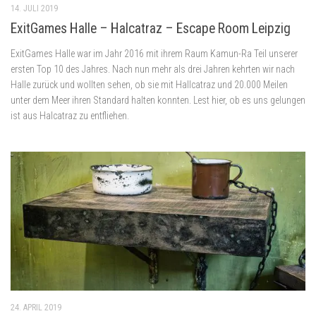
14. JULI 2019
ExitGames Halle – Halcatraz – Escape Room Leipzig
ExitGames Halle war im Jahr 2016 mit ihrem Raum Kamun-Ra Teil unserer
ersten Top 10 des Jahres. Nach nun mehr als drei Jahren kehrten wir nach
Halle zurück und wollten sehen, ob sie mit Hallcatraz und 20.000 Meilen
unter dem Meer ihren Standard halten konnten. Lest hier, ob es uns gelungen
ist aus Halcatraz zu entfliehen.
24. APRIL 2019