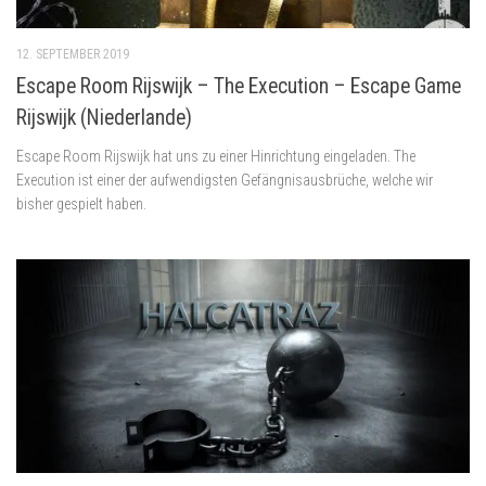
12. SEPTEMBER 2019
Escape Room Rijswijk – The Execution – Escape Game
Rijswijk (Niederlande)
Escape Room Rijswijk hat uns zu einer Hinrichtung eingeladen. The
Execution ist einer der aufwendigsten Gefängnisausbrüche, welche wir
bisher gespielt haben.