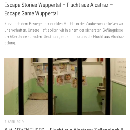
Escape Stories Wuppertal – Flucht aus Alcatraz –
Escape Game Wuppertal
Kurz nach dem Besiegen der dunklen Mächte in der Zauberschule ließen wir
uns verhaften. Unsere Haft sollten wir in einem der sichersten Gefängnisse
der 60er Jahre ableisten. Seid nun gespannt, ob uns die Flucht aus Alcatraz
gelang.
7. APRIL 2019