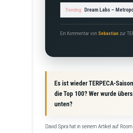
Dream Labs – Metropo
Trending:
Ein Kommentar von
Sebastian
zur TER
Es ist wieder TERPECA-Saison.
die Top 100? Wer wurde überse
unten?
David Spira hat in seinem Artikel auf Room