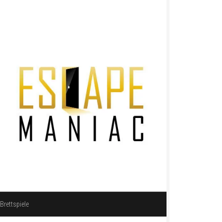
Brettspiele