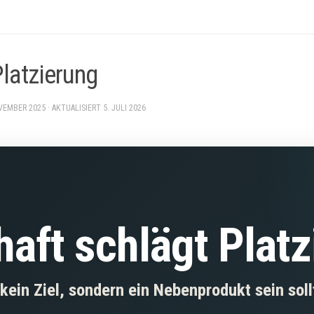
latzierung
VEMBER 2025
· AKTUALISIERT
5. JULI 2026
aft schlägt Plat
in Ziel, sondern ein Nebenprodukt sein soll