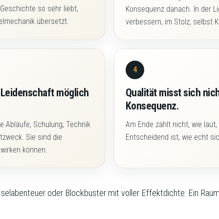
Geschichte so sehr liebt,
Konsequenz danach. In der Lie
selmechanik übersetzt.
verbessern, im Stolz, selbst K
4
ie Leidenschaft möglich
Qualität misst sich ni
Konsequenz.
re Abläufe, Schulung, Technik
Am Ende zählt nicht, wie laut,
zweck. Sie sind die
Entscheidend ist, wie echt s
 wirken können.
ätselabenteuer oder Blockbuster mit voller Effektdichte: Ein Raum