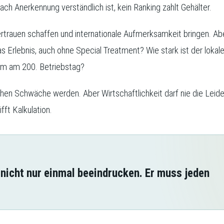
ch Anerkennung verständlich ist, kein Ranking zahlt Gehälter.
trauen schaffen und internationale Aufmerksamkeit bringen. Abe
as Erlebnis, auch ohne Special Treatment? Wie stark ist der lokal
am am 200. Betriebstag?
chen Schwäche werden. Aber Wirtschaftlichkeit darf nie die Leid
fft Kalkulation.
nicht nur einmal beeindrucken. Er muss jeden