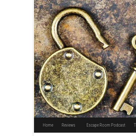
Unter dem Inhalt
Home
Reviews
Escape Room Podcast
T