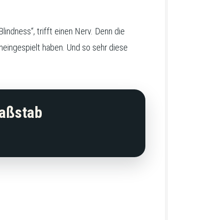
indness“, trifft einen Nerv. Denn die
neingespielt haben. Und so sehr diese
Maßstab