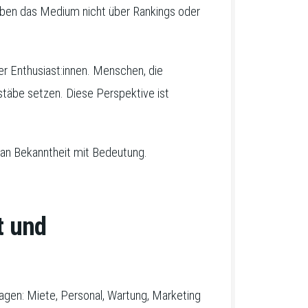
leben das Medium nicht über Rankings oder
er Enthusiast:innen. Menschen, die
stäbe setzen. Diese Perspektive ist
man Bekanntheit mit Bedeutung.
t und
gen: Miete, Personal, Wartung, Marketing