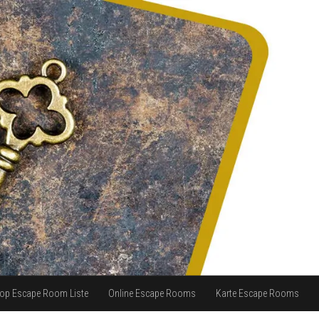
op Escape Room Liste
Online Escape Rooms
Karte Escape Rooms