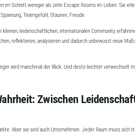
elen im Schnitt weniger als zehn Escape Rooms im Leben. Sie er
 Spannung, Teamgefühl, Staunen, Freude.
leinen, leidenschaftlichen, internationalen Community erfahren
eichen, reflektieren, analysieren und dadurch unbewusst neue Maß
enger wird manchmal der Blick. Und desto leichter verwechselt 
Wahrheit: Zwischen Leidenschaf
kte. Aber sie sind auch Unternehmen. Jeder Raum muss sich tra