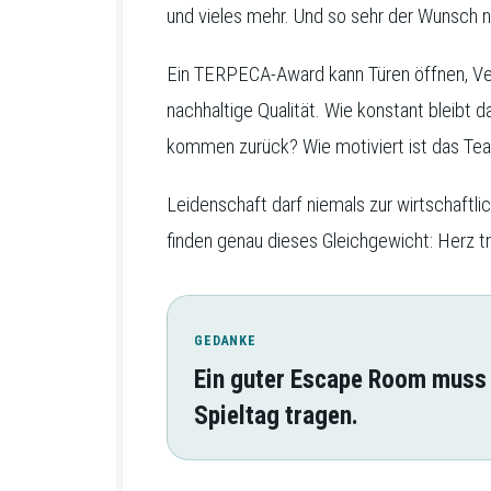
und vieles mehr. Und so sehr der Wunsch na
Ein TERPECA-Award kann Türen öffnen, Ver
nachhaltige Qualität. Wie konstant bleibt d
kommen zurück? Wie motiviert ist das Te
Leidenschaft darf niemals zur wirtschaftli
finden genau dieses Gleichgewicht: Herz tri
GEDANKE
Ein guter Escape Room muss 
Spieltag tragen.