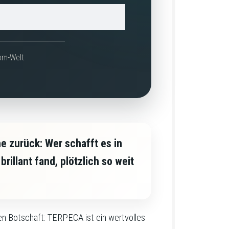
om-Welt
e zurück: Wer schafft es in
llant fand, plötzlich so weit
hen Botschaft: TERPECA ist ein wertvolles