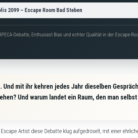
lis 2099 – Escape Room Bad Steben
PECA-Debatte, Enthusiast Bias und echter Qualität in der Escape-Ro
 Und mit ihr kehren jedes Jahr dieselben Gespräch
hen? Und warum landet ein Raum, den man selbst bri
 Escape Artist diese Debatte klug aufgedröselt, mit einer ehrlic