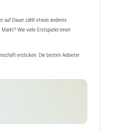
r auf Dauer zählt etwas anderes:
e Markt? Wie viele Erstspieler:innen
enschaft ersticken. Die besten Anbieter