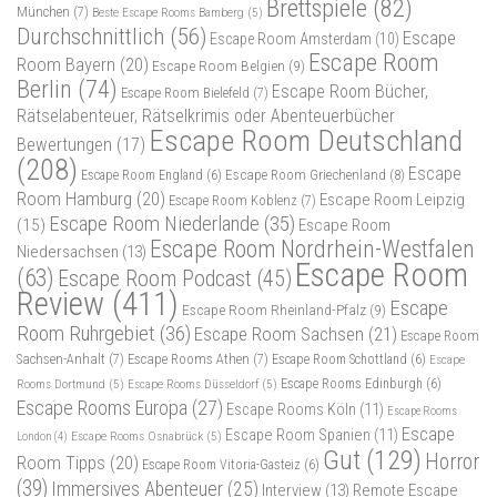
Brettspiele
(82)
München
(7)
Beste Escape Rooms Bamberg
(5)
Durchschnittlich
(56)
Escape
Escape Room Amsterdam
(10)
Escape Room
Room Bayern
(20)
Escape Room Belgien
(9)
Berlin
(74)
Escape Room Bücher,
Escape Room Bielefeld
(7)
Rätselabenteuer, Rätselkrimis oder Abenteuerbücher
Escape Room Deutschland
Bewertungen
(17)
(208)
Escape
Escape Room Griechenland
(8)
Escape Room England
(6)
Room Hamburg
(20)
Escape Room Leipzig
Escape Room Koblenz
(7)
Escape Room Niederlande
(35)
(15)
Escape Room
Escape Room Nordrhein-Westfalen
Niedersachsen
(13)
Escape Room
(63)
Escape Room Podcast
(45)
Review
(411)
Escape
Escape Room Rheinland-Pfalz
(9)
Room Ruhrgebiet
(36)
Escape Room Sachsen
(21)
Escape Room
Sachsen-Anhalt
(7)
Escape Rooms Athen
(7)
Escape Room Schottland
(6)
Escape
Rooms Dortmund
(5)
Escape Rooms Düsseldorf
(5)
Escape Rooms Edinburgh
(6)
Escape Rooms Europa
(27)
Escape Rooms Köln
(11)
Escape Rooms
Escape
Escape Room Spanien
(11)
Escape Rooms Osnabrück
(5)
London
(4)
Gut
(129)
Horror
Room Tipps
(20)
Escape Room Vitoria-Gasteiz
(6)
(39)
Immersives Abenteuer
(25)
Interview
(13)
Remote Escape