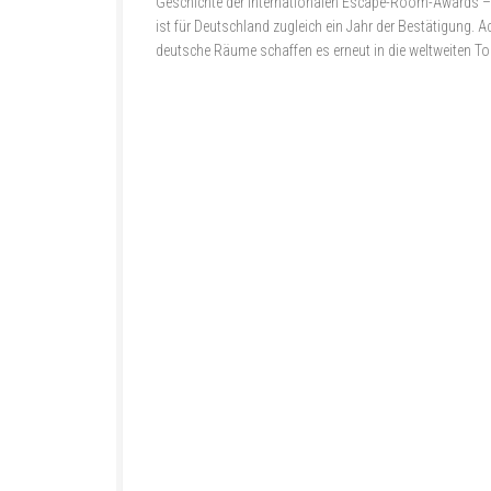
Geschichte der internationalen Escape-Room-Awards –
ist für Deutschland zugleich ein Jahr der Bestätigung. A
deutsche Räume schaffen es erneut in die weltweiten To