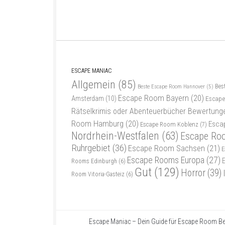
ESCAPE MANIAC
Allgemein
(85)
Bes
Beste Escape Room Hannover
(5)
Escape Room Bayern
(20)
Amsterdam
(10)
Escape
Rätselkrimis oder Abenteuerbücher Bewertung
Room Hamburg
(20)
Esca
Escape Room Koblenz
(7)
Nordrhein-Westfalen
(63)
Escape Ro
Ruhrgebiet
(36)
Escape Room Sachsen
(21)
E
Escape Rooms Europa
(27)
Rooms Edinburgh
(6)
Gut
(129)
Horror
(39)
Room Vitoria-Gasteiz
(6)
Escape Maniac – Dein Guide für Escape Room Be