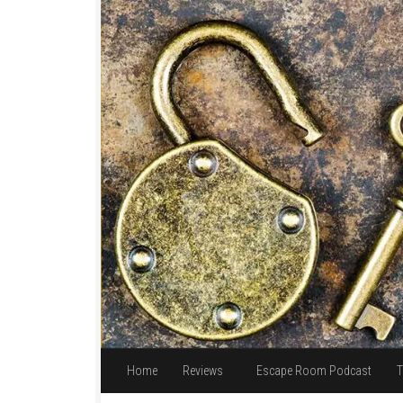
Unter dem Inhalt
Home
Reviews
Escape Room Podcast
T