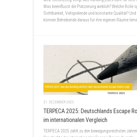
Was beeinflusst die Platzierung wirklich? Welche Rolle s
Sichtbarkeit, Vielspielende und konstante Qualität? Un
können Betreibende daraus für ihre eigenen Räume lern
21. DEZEMBER 2025
TERPECA 2025: Deutschlands Escape 
im internationalen Vergleich
TERPECA 2025 zählt zu den bewegungsreichsten Jahren