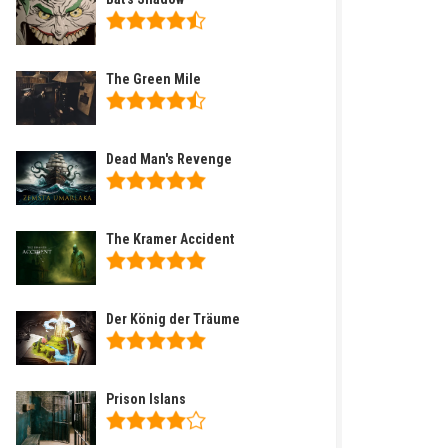
The Green Mile
Dead Man's Revenge
The Kramer Accident
Der König der Träume
Prison Islans