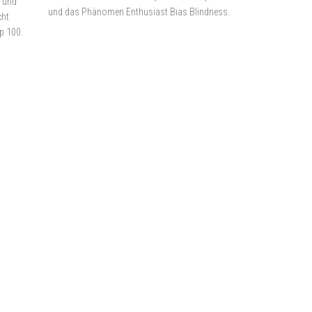
 und
und das Phänomen Enthusiast Bias Blindness.
cht
p 100.