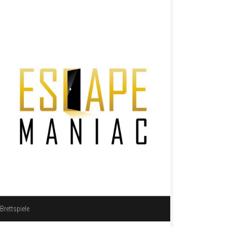
Brettspiele