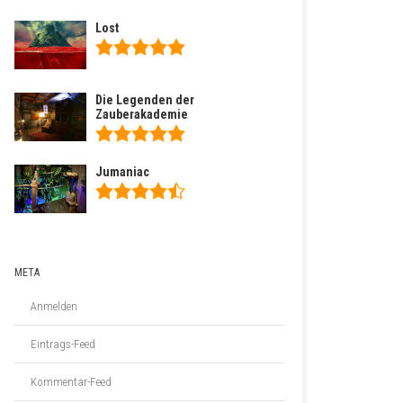
Lost
Die Legenden der
Zauberakademie
Jumaniac
META
Anmelden
Eintrags-Feed
Kommentar-Feed