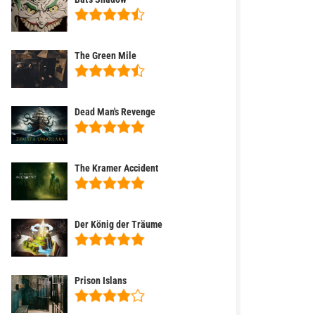
The Green Mile
Dead Man's Revenge
The Kramer Accident
Der König der Träume
Prison Islans