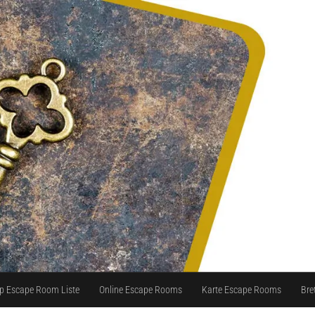
p Escape Room Liste
Online Escape Rooms
Karte Escape Rooms
Bre