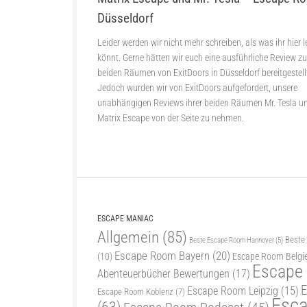
Düsseldorf
Leider werden wir nicht mehr schreiben, als was ihr hier 
könnt. Gerne hätten wir euch eine ausführliche Review z
beiden Räumen von ExitDoors in Düsseldorf bereitgestell
Jedoch wurden wir von ExitDoors aufgefordert, unsere
unabhängigen Reviews ihrer beiden Räumen Mr. Tesla u
Matrix Escape von der Seite zu nehmen.
ESCAPE MANIAC
Allgemein
(85)
Beste
Beste Escape Room Hannover
(5)
Escape Room Bayern
(20)
(10)
Escape Room Belgi
Escape
Abenteuerbücher Bewertungen
(17)
E
Escape Room Leipzig
(15)
Escape Room Koblenz
(7)
Esc