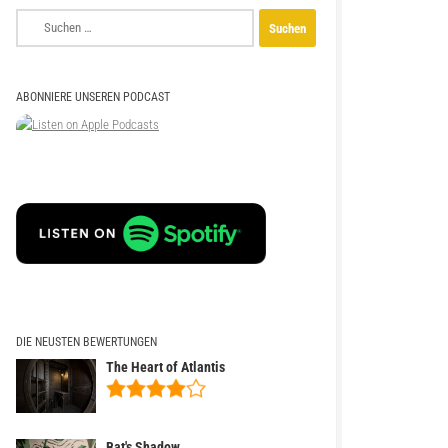
Suchen
nach:
ABONNIERE UNSEREN PODCAST
DIE NEUSTEN BEWERTUNGEN
The Heart of Atlantis
Bat's Shadow