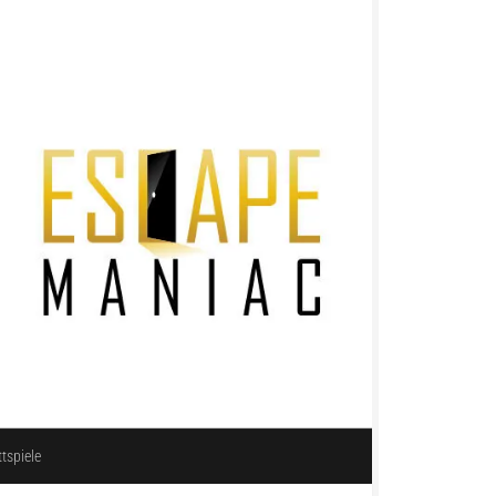
ttspiele