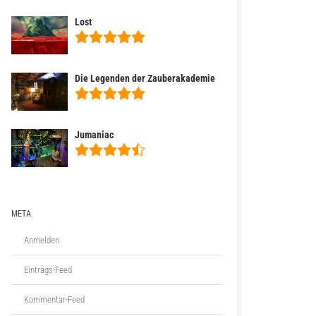
Lost
Die Legenden der Zauberakademie
Jumaniac
META
Anmelden
Eintrags-Feed
Kommentar-Feed