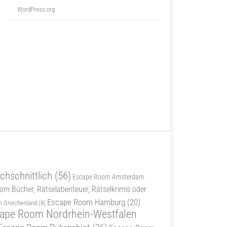
WordPress.org
chschnittlich
(56)
Escape Room Amsterdam
m Bücher, Rätselabenteuer, Rätselkrimis oder
Escape Room Hamburg
(20)
 Griechenland
(8)
ape Room Nordrhein-Westfalen