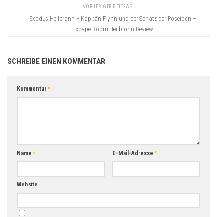
VORHERIGER BEITRAG
Exodus Heilbronn – Kapitän Flynn und der Schatz der Poseidon –
Escape Room Heilbronn Review
SCHREIBE EINEN KOMMENTAR
Kommentar
*
Name
*
E-Mail-Adresse
*
Website