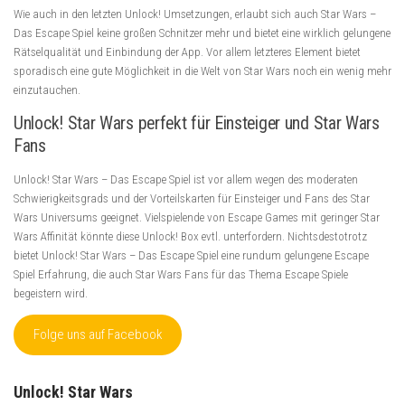
Wie auch in den letzten Unlock! Umsetzungen, erlaubt sich auch Star Wars –
Das Escape Spiel keine großen Schnitzer mehr und bietet eine wirklich gelungene
Rätselqualität und Einbindung der App. Vor allem letzteres Element bietet
sporadisch eine gute Möglichkeit in die Welt von Star Wars noch ein wenig mehr
einzutauchen.
Unlock! Star Wars perfekt für Einsteiger und Star Wars
Fans
Unlock! Star Wars – Das Escape Spiel ist vor allem wegen des moderaten
Schwierigkeitsgrads und der Vorteilskarten für Einsteiger und Fans des Star
Wars Universums geeignet. Vielspielende von Escape Games mit geringer Star
Wars Affinität könnte diese Unlock! Box evtl. unterfordern. Nichtsdestotrotz
bietet Unlock! Star Wars – Das Escape Spiel eine rundum gelungene Escape
Spiel Erfahrung, die auch Star Wars Fans für das Thema Escape Spiele
begeistern wird.
Folge uns auf Facebook
Unlock! Star Wars