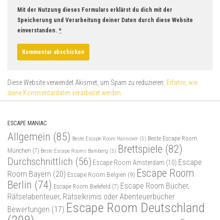
Mit der Nutzung dieses Formulars erklärst du dich mit der
Speicherung und Verarbeitung deiner Daten durch diese Website
einverstanden.
*
Diese Website verwendet Akismet, um Spam zu reduzieren.
Erfahre, wie
deine Kommentardaten verarbeitet werden.
ESCAPE MANIAC
Allgemein
(85)
Beste Escape Room
Beste Escape Room Hannover
(5)
Brettspiele
(82)
München
(7)
Beste Escape Rooms Bamberg
(5)
Durchschnittlich
(56)
Escape
Escape Room Amsterdam
(10)
Escape Room
Room Bayern
(20)
Escape Room Belgien
(9)
Berlin
(74)
Escape Room Bücher,
Escape Room Bielefeld
(7)
Rätselabenteuer, Rätselkrimis oder Abenteuerbücher
Escape Room Deutschland
Bewertungen
(17)