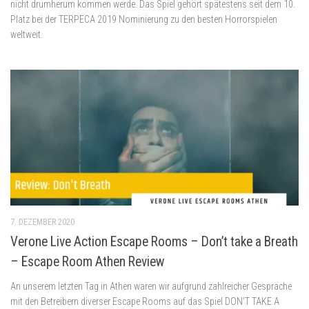
nicht drumherum kommen werde. Das Spiel gehört spätestens seit dem 10.
Platz bei der TERPECA 2019 Nominierung zu den besten Horrorspielen
weltweit.
7. DEZEMBER 2020
Verone Live Action Escape Rooms – Don’t take a Breath
– Escape Room Athen Review
An unserem letzten Tag in Athen waren wir aufgrund zahlreicher Gespräche
mit den Betreibern diverser Escape Rooms auf das Spiel DON’T TAKE A