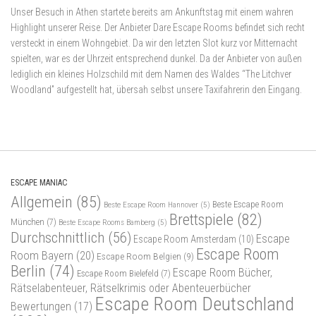
Unser Besuch in Athen startete bereits am Ankunftstag mit einem wahren
Highlight unserer Reise. Der Anbieter Dare Escape Rooms befindet sich recht
versteckt in einem Wohngebiet. Da wir den letzten Slot kurz vor Mitternacht
spielten, war es der Uhrzeit entsprechend dunkel. Da der Anbieter von außen
lediglich ein kleines Holzschild mit dem Namen des Waldes “The Litchver
Woodland” aufgestellt hat, übersah selbst unsere Taxifahrerin den Eingang.
ESCAPE MANIAC
Allgemein
(85)
Beste Escape Room
Beste Escape Room Hannover
(5)
Brettspiele
(82)
München
(7)
Beste Escape Rooms Bamberg
(5)
Durchschnittlich
(56)
Escape
Escape Room Amsterdam
(10)
Escape Room
Room Bayern
(20)
Escape Room Belgien
(9)
Berlin
(74)
Escape Room Bücher,
Escape Room Bielefeld
(7)
Rätselabenteuer, Rätselkrimis oder Abenteuerbücher
Escape Room Deutschland
Bewertungen
(17)