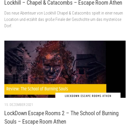
Lockhill – Chapel & Catacombs – Escape Room Athen
Das neue Abenteuer von Lockhill Chapel & Catacombs spielt in einer neuen
Location und erzählt das große Finale der Geschichte um das mysteriöse
Dorf.
15. DEZEMBER 2021
LockDown Escape Rooms 2 – The School of Burning
Souls – Escape Room Athen