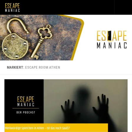
Unter dem Inhalt
MARKIERT:
ESCAPE ROOM ATHEN