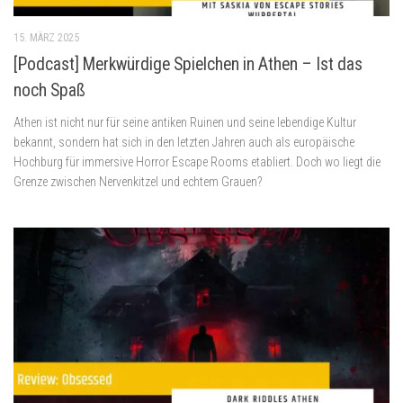
15. MÄRZ 2025
[Podcast] Merkwürdige Spielchen in Athen – Ist das
noch Spaß
Athen ist nicht nur für seine antiken Ruinen und seine lebendige Kultur
bekannt, sondern hat sich in den letzten Jahren auch als europäische
Hochburg für immersive Horror Escape Rooms etabliert. Doch wo liegt die
Grenze zwischen Nervenkitzel und echtem Grauen?